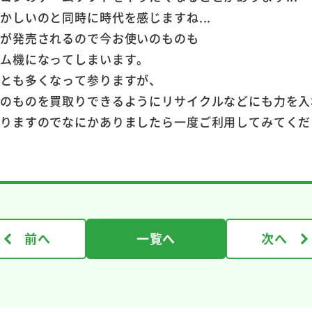
かしいのと同時に時代を感じますね...
のが発売されるので今お使いのものも
ーム機になってしまいます。
ことも多くなって参りますが、
くのものを買取りできるようにリサイクルなどにも力を入
おりますのでなにかありましたら一度ご利用してみてくだ
前へ
一覧へ
次へ