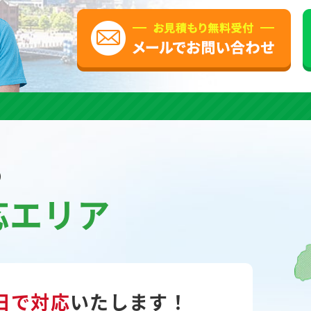
の
応エリア
日で対応
いたします！