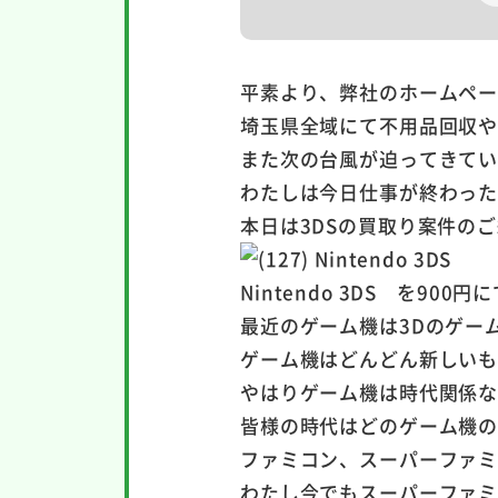
平素より、弊社のホームペ
埼玉県全域にて不用品回収
また次の台風が迫ってきてい
わたしは今日仕事が終わっ
本日は3DSの買取り案件の
Nintendo 3DS を90
最近のゲーム機は3Dのゲーム
ゲーム機はどんどん新しい
やはりゲーム機は時代関係
皆様の時代はどのゲーム機
ファミコン、スーパーファミ
わたし今でもスーパーファミ