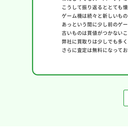
こうして振り返るととても懐
ゲーム機は続々と新しいも
あっという間に少し前のゲ
古いものは買値がつかない
弊社に買取りは少しでも多
さらに査定は無料になって