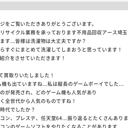
ージをご覧いただきありがとうございます。
やリサイクル業務を承っております不用品回収アース埼玉
ます...皆様は洗濯物は大丈夫ですか？
たらすぐにまとめて洗濯してしまおうと思っています！
ご紹介をさせていただきます！
0円にて買取りいたしました！
機も出ていますね...私は縦長のゲームボーイでした...
ものが発売され、どのゲーム機も人気があり
なく全世代から人気のものですね！
の時代でしたか？
コン、プレステ、任天堂64...振り返るとたくさんあり
コンのゲームソフトをやりたくなることがあります...