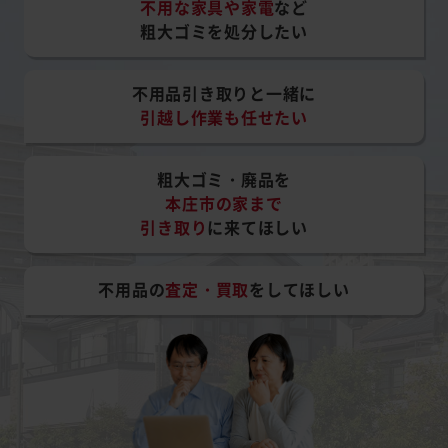
不用な家具や家電
など
粗大ゴミを処分したい
不用品引き取りと一緒に
引越し作業も任せたい
粗大ゴミ・廃品を
本庄市の家まで
引き取り
に来てほしい
不用品の
査定・買取
をしてほしい