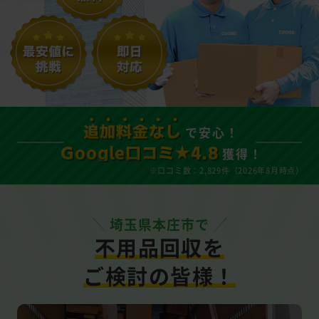
で安心！
追加料金なし
獲得！
Google口コミ★4.8
※口コミ数：2,829件（2026年8月時点）
埼玉県本庄市で
不用品回収を
ご検討の皆様！