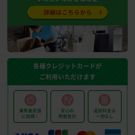
各種クレジットカードが
ご利用いただけます
業界最安値
安心の
追加料金は
に挑戦！
明朗会計
一切なし