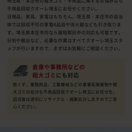
埼玉県・本庄市の粗大ゴミ・不用品に関するお悩みなら
不用品回収クオーレ埼玉にお任せください。
日用品、家具、家電はもちろん、埼玉県・本庄市の自治
体では回収不可の家電4品目や消火器なども引き取りま
す。埼玉県本庄市内なら最短即日中の対応も可能です。
分別や搬出など、必要な作業はすべてクオーレ埼玉スタ
ッフが行いますので、まずはお気軽にご相談ください。
倉庫や事務所などの
粗大ゴミ
にも対応
鉄くず、業務用品、工業機械などの事業系廃棄物や粗
大ゴミの処分も不用品回収クオーレ埼玉にお任せを。
回収後は適切にリサイクル・廃棄処分しますのでご安
心ください。