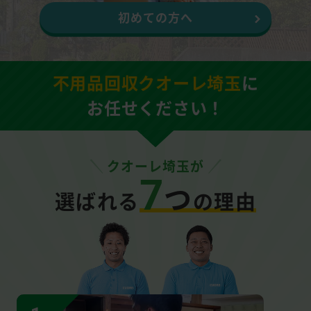
初めての方へ
不用品回収クオーレ埼玉
に
お任せください！
クオーレ埼玉が
7
つ
選ばれる
の理由