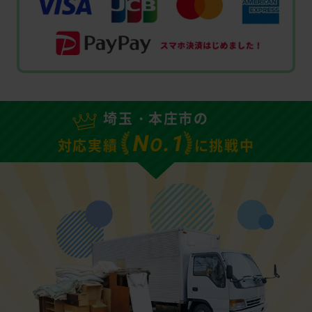
埼玉・本庄市の
N
.1
O
対応実績
に挑戦中