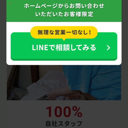
余分な費用は一切不要。依頼内容に追加や変
更が無い限り、追加料金が発生することはあ
りませんのでご安心を。
100%
自社スタッフ