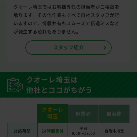
クオーレ埼玉ではお客様専任の担当者がご相談を
承ります。その他作業もすべて自社スタッフが行
いますので、情報共有もスムーズで伝達ミスなど
が発生する恐れもありません。
スタッフ紹介
クオーレ埼玉は
他社とココがちがう
クオーレ
他業者
自治体
埼玉
平日
対応時間
24時間受付
自治体指定
9:00～19:00