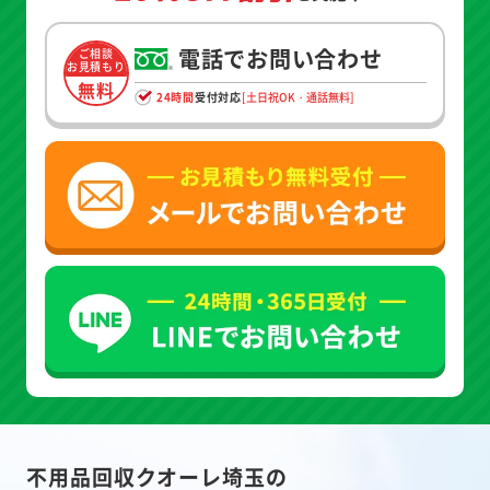
電話でお問い合わせ
ご相談
お見積もり
無料
24時間
受付対応
[土日祝OK・通話無料]
不用品回収クオーレ埼玉の