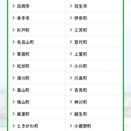
白岡市
羽生市
幸手市
伊奈町
杉戸町
三芳町
毛呂山町
宮代町
寄居町
上里町
松伏町
小川町
滑川町
川島町
嵐山町
吉見町
鳩山町
神川町
美里町
越生町
ときがわ町
小鹿野町