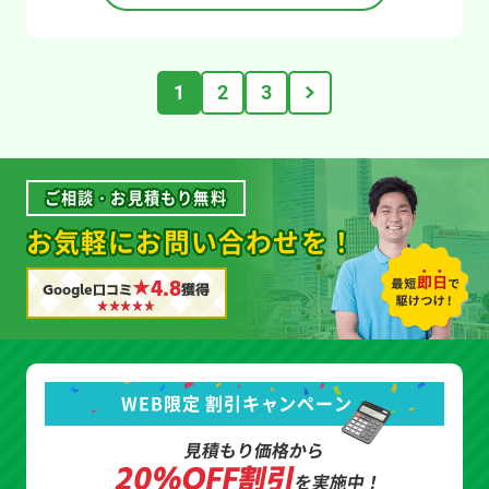
1
2
3
ご相談・お見積もり無料
お気軽にお問い合わせを！
★4.8
Google口コミ
獲得
WEB限定 割引キャンペーン
見積もり価格から
20%OFF割引
を実施中！