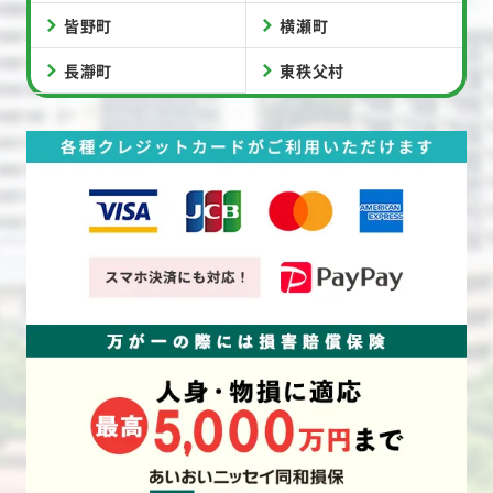
皆野町
横瀬町
長瀞町
東秩父村