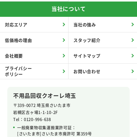
当社について
対応エリア
当社の強み
低価格の理由
スタッフ紹介
会社概要
サイトマップ
プライバシー
お問い合わせ
ポリシー
不用品回収クオーレ埼玉
〒339-0072 埼玉県さいたま市
岩槻区
古ヶ場1-1-10-2F
Tel：0120-996-638
一般廃棄物収集運搬業許可証：
[さいたま市]さいたま市廃許可 第359号