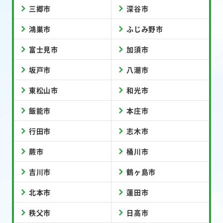
三郷市
深谷市
鴻巣市
ふじみ野市
富士見市
加須市
坂戸市
八潮市
東松山市
和光市
飯能市
本庄市
行田市
志木市
蕨市
桶川市
吉川市
鶴ヶ島市
北本市
蓮田市
秩父市
日高市