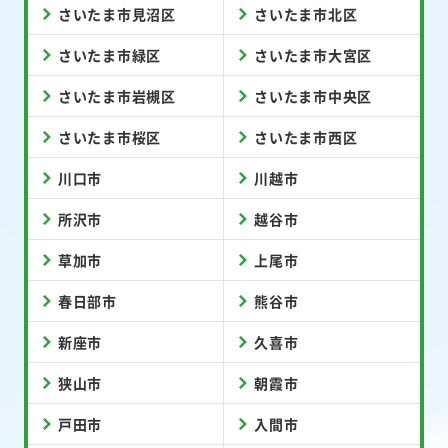
さいたま市見沼区
さいたま市北区
さいたま市緑区
さいたま市大宮区
さいたま市岩槻区
さいたま市中央区
さいたま市桜区
さいたま市西区
川口市
川越市
所沢市
越谷市
草加市
上尾市
春日部市
熊谷市
新座市
久喜市
狭山市
朝霞市
戸田市
入間市