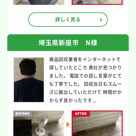
詳しく見る
埼玉県新座市 N様
廃品回収業者をインターネットで
探していたところ 貴社が見つかり
ました。 電話での話し言葉がとて
も丁寧でした。 回収当日もスムー
ズに搬出していただけて 時間がか
からず良かったです...