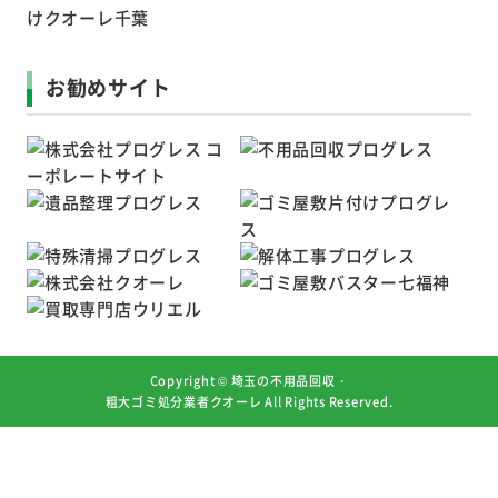
お勧めサイト
Copyright ©
埼玉の不用品回収・
粗大ゴミ処分業者クオーレ
All Rights Reserved.