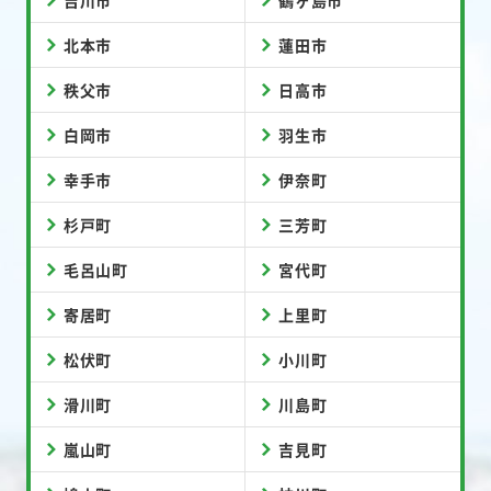
北本市
蓮田市
秩父市
日高市
白岡市
羽生市
幸手市
伊奈町
杉戸町
三芳町
毛呂山町
宮代町
寄居町
上里町
松伏町
小川町
滑川町
川島町
嵐山町
吉見町