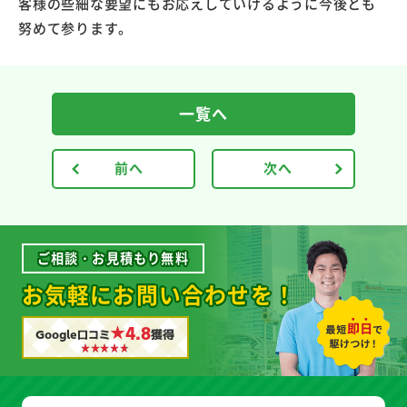
客様の些細な要望にもお応えしていけるように今後とも
努めて参ります。
一覧へ
前へ
次へ
ご相談・お見積もり無料
お気軽にお問い合わせを！
★4.8
Google口コミ
獲得