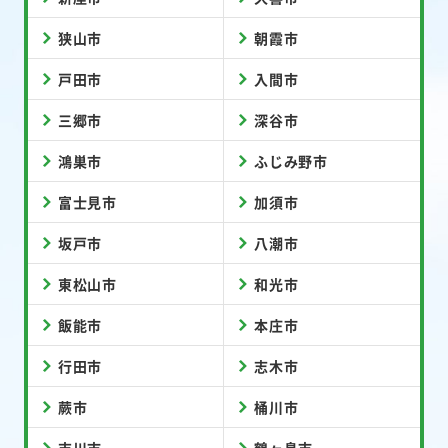
狭山市
朝霞市
戸田市
入間市
三郷市
深谷市
鴻巣市
ふじみ野市
富士見市
加須市
坂戸市
八潮市
東松山市
和光市
飯能市
本庄市
行田市
志木市
蕨市
桶川市
吉川市
鶴ヶ島市