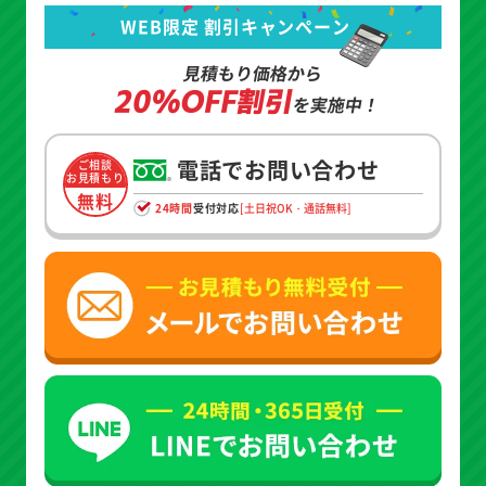
WEB限定 割引キャンペーン
見積もり価格から
20%OFF割引
を実施中！
電話でお問い合わせ
ご相談
お見積もり
無料
24時間
受付対応
[土日祝OK・通話無料]