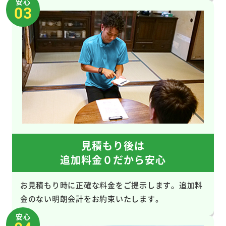
安心
03
見積もり後は
追加料金０だから安心
お見積もり時に正確な料金をご提示します。追加料
金のない明朗会計をお約束いたします。
安心