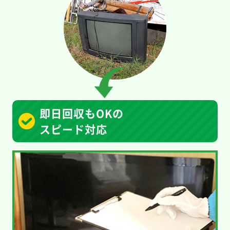
即日回収もOKの
スピード対応