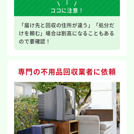
ココに注意！
「届け先と回収の住所が違う」「処分だ
けを頼む」場合は割高になることもある
ので
要確認！
専門の不用品回収業者に依頼