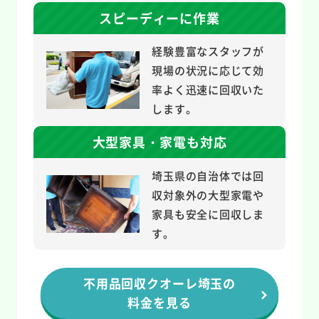
スピーディーに作業
経験豊富なスタッフが
現場の状況に応じて効
率よく迅速に回収いた
します。
大型家具・家電も対応
埼玉県の自治体では回
収対象外の大型家電や
家具も安全に回収しま
す。
不用品回収クオーレ埼玉の
料金を見る