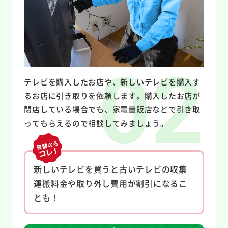
本庄支店
字富士166-1
（株）信光物流
埼玉県三郷市仁蔵194-
新三郷DC
1
テレビを購入したお店や、新しいテレビを購入す
るお店に引き取りを依頼します。購入したお店が
閉店している場合でも、家電量販店などで引き取
ってもらえるので相談してみましょう。
新しいテレビを買うと古いテレビの収集
運搬料金や取り外し費用が割引になるこ
とも！