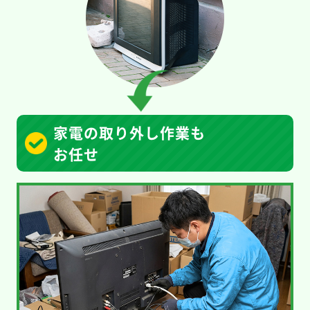
家電の取り外し作業も
お任せ