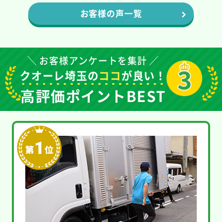
お客様の声一覧
＼ お客様アンケートを集計 ／
クオーレ埼玉の
ココ
が良い！
高評価ポイントBEST