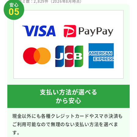
※口コミ数：2,829件（2026年8月時点）
安心
05
支払い方法が選べる
から安心
現金以外にも各種クレジットカードやスマホ決済も
ご利用可能なので無理のない支払い方法を選べま
す。