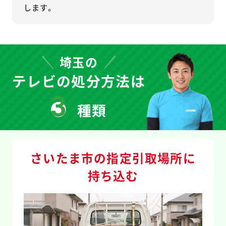
します。
埼玉の
テレビの処分方法は
3
種類
さいたま市の指定引取場所に
持ち込む