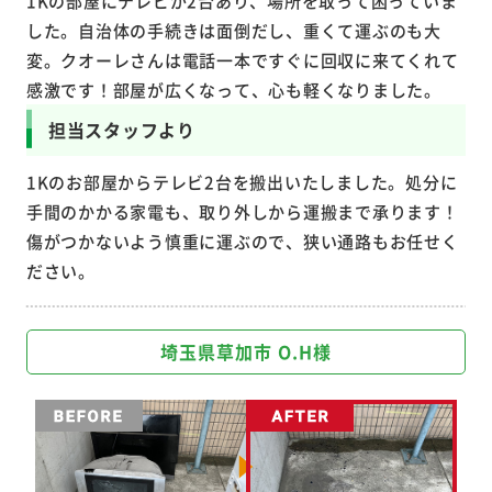
1Kの部屋にテレビが2台あり、場所を取って困っていま
した。自治体の手続きは面倒だし、重くて運ぶのも大
変。クオーレさんは電話一本ですぐに回収に来てくれて
感激です！部屋が広くなって、心も軽くなりました。
担当スタッフより
1Kのお部屋からテレビ2台を搬出いたしました。処分に
手間のかかる家電も、取り外しから運搬まで承ります！
傷がつかないよう慎重に運ぶので、狭い通路もお任せく
ださい。
埼玉県草加市 O.H様