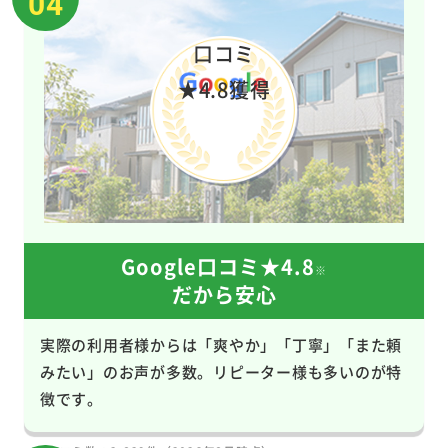
04
口コミ
★4.8
獲得
Google口コミ★4.8
※
だから安心
実際の利用者様からは「爽やか」「丁寧」「また頼
みたい」のお声が多数。リピーター様も多いのが特
徴です。