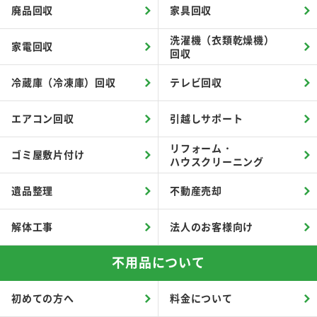
廃品回収
家具回収
洗濯機（衣類乾燥機）
家電回収
回収
冷蔵庫（冷凍庫）回収
テレビ回収
エアコン回収
引越しサポート
リフォーム・
ゴミ屋敷片付け
ハウスクリーニング
遺品整理
不動産売却
解体工事
法人のお客様向け
不用品について
初めての方へ
料金について