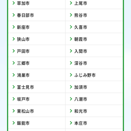
草加市
上尾市
春日部市
熊谷市
新座市
久喜市
狭山市
朝霞市
戸田市
入間市
三郷市
深谷市
鴻巣市
ふじみ野市
富士見市
加須市
坂戸市
八潮市
東松山市
和光市
飯能市
本庄市