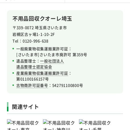
不用品回収クオーレ埼玉
〒339-0072 埼玉県さいたま市
岩槻区
古ヶ場1-1-10-2F
Tel：0120-996-638
一般廃棄物収集運搬業許可証：
[さいたま市]さいたま市廃許可 第359号
遺品整理士：
一般社団法人
遺品整理士認定協会
産業廃棄物収集運搬業許可証
：
第01100166157号
古物商許可証番号
：542791100800号
関連サイト