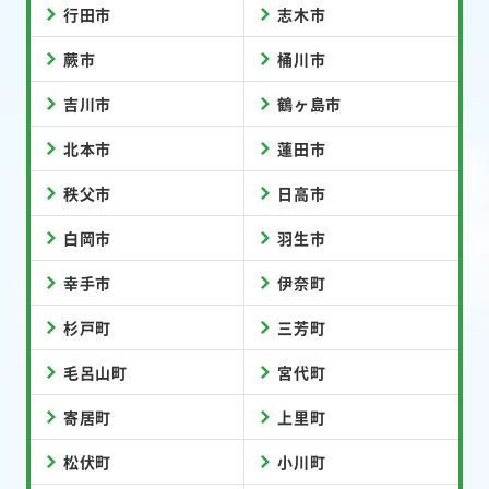
行田市
志木市
蕨市
桶川市
吉川市
鶴ヶ島市
北本市
蓮田市
秩父市
日高市
白岡市
羽生市
幸手市
伊奈町
杉戸町
三芳町
毛呂山町
宮代町
寄居町
上里町
松伏町
小川町