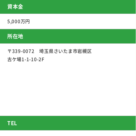
資本金
5,000万円
所在地
〒339-0072 埼玉県さいたま市岩槻区
古ケ場1-1-10-2F
TEL