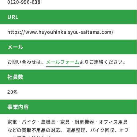
0120-996-638
URL
https://www.huyouhinkaisyuu-saitama.com/
メール
お問い合わせは、
メールフォーム
よりご連絡ください。
社員数
20名
事業内容
家電・バイク・農機具・家具・厨房機器・オフィス用具
などの買取不用品の対応、 遺品整理、バイク回収、オフ