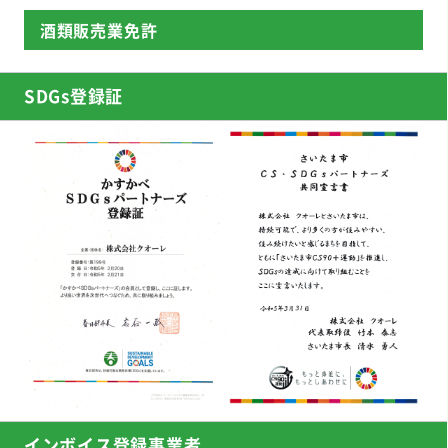
酒類販売業免許
SDGs登録証
インボイス登録事業者