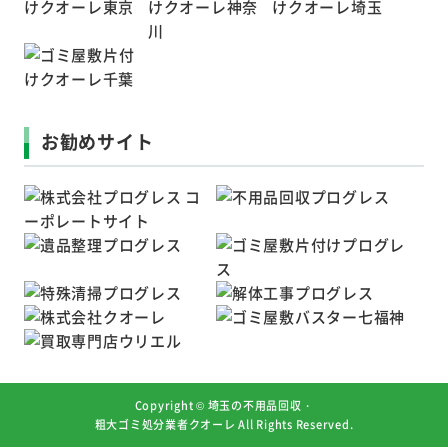
お勧めサイト
Copyright ©
埼玉の不用品回収・
粗大ゴミ処分業者クオーレ
All Rights Reserved.