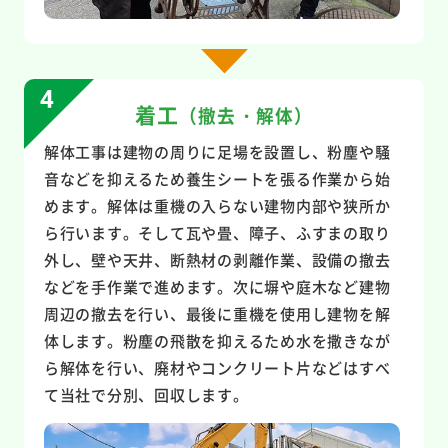
着工
（撤去・解体）
解体工事は建物の周りに足場を設置し、粉塵や騒
音などを抑えるため養生シートを張る作業から始
めます。解体は重機の入らない建物内部や狭所か
ら行います。そして瓦や畳、障子、ふすまの取り
外し、壁や天井、断熱材の剥離作業、設備の撤去
などを手作業で進めます。次に塀や庭木など建物
周辺の撤去を行い、最後に重機を使用し建物を解
体します。粉塵の飛散を抑えるため水を撒きなが
ら解体を行い、廃材やコンクリート片などはすべ
て当社で分別、回収します。