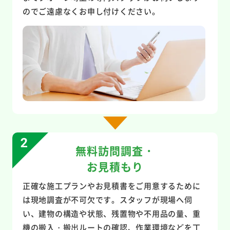
のでご遠慮なくお申し付けください。
無料訪問調査・
お見積もり
正確な施工プランやお見積書をご用意するために
は現地調査が不可欠です。スタッフが現場へ伺
い、建物の構造や状態、残置物や不用品の量、重
機の搬入・搬出ルートの確認、作業環境などを丁