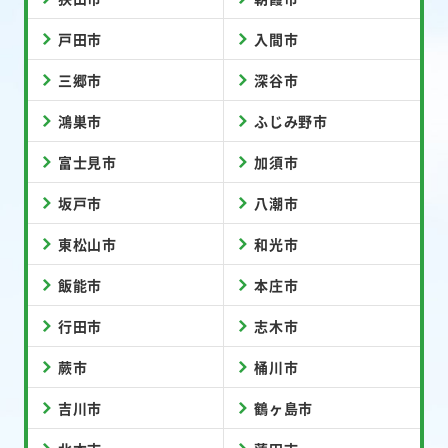
戸田市
入間市
三郷市
深谷市
鴻巣市
ふじみ野市
富士見市
加須市
坂戸市
八潮市
東松山市
和光市
飯能市
本庄市
行田市
志木市
蕨市
桶川市
吉川市
鶴ヶ島市