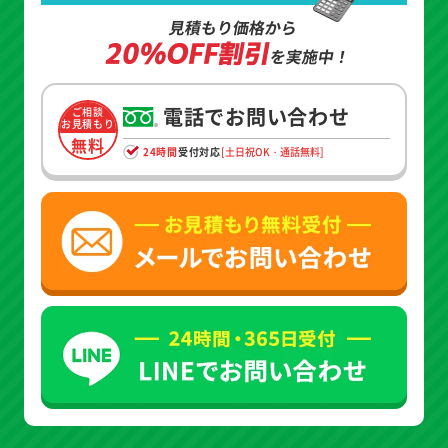
見積もり価格から
20%OFF割引
を実施中！
電話でお問い合わせ
ご相談
お見積もり
無料
24時間
受付対応
[土日祝OK・通話無料]