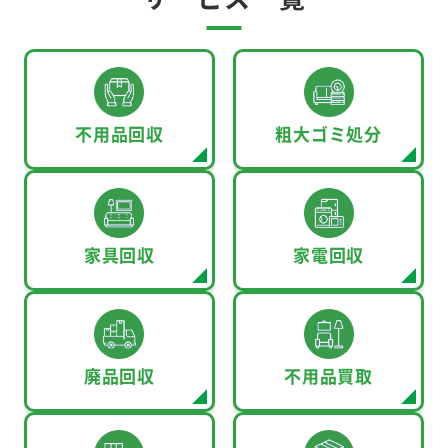
不用品回収
粗大ゴミ処分
家具回収
家電回収
廃品回収
不用品買取