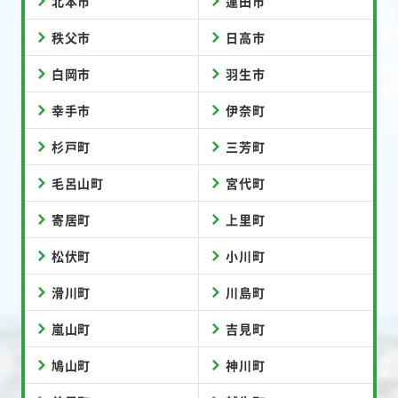
北本市
蓮田市
秩父市
日高市
白岡市
羽生市
幸手市
伊奈町
杉戸町
三芳町
毛呂山町
宮代町
寄居町
上里町
松伏町
小川町
滑川町
川島町
嵐山町
吉見町
鳩山町
神川町