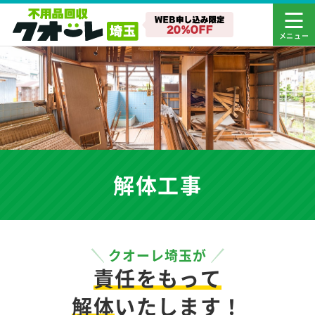
解体工事
クオーレ埼玉が
責任をもって
解体
いたします！