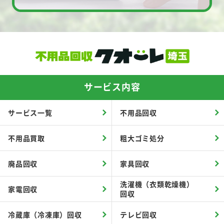
サービス内容
サービス一覧
不用品回収
不用品買取
粗大ゴミ処分
廃品回収
家具回収
洗濯機（衣類乾燥機）
家電回収
回収
冷蔵庫（冷凍庫）回収
テレビ回収