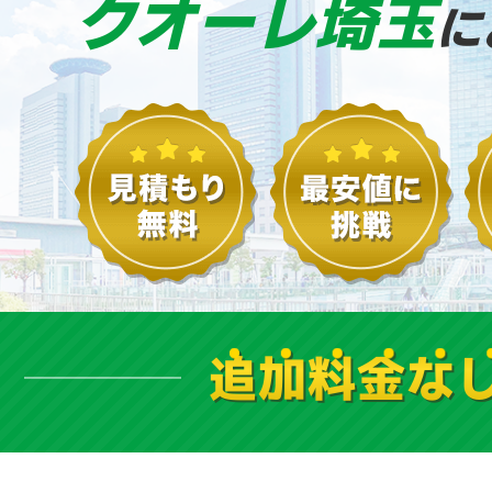
クオーレ埼玉
に
追加料金な