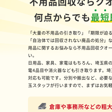
不用品回収ならク
何点からでも
最短
「大量の不用品の引き取り」「期限が迫
「自治体では回収されない廃品の処分」
用品に関するお悩みなら不用品回収クオ
い。
日用品、家具、家電はもちろん、埼玉県
電4品目や消火器なども引き取ります。埼
対応も可能です。分別や搬出など、必要
玉スタッフが行いますので、まずはお気
倉庫や事務所などの
粗