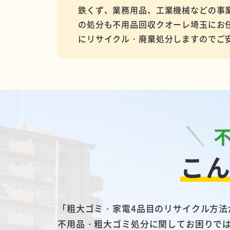
鉄くず、業務用品、工業機械などの事
の処分も不用品回収クオーレ埼玉にお
にリサイクル・廃棄処分しますのでご
こ
「粗大ゴミ・家電4品目のリサイクル方
不用品・粗大ゴミ処分に関してお困りで