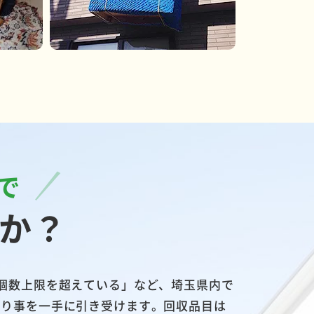
で
か？
個数上限を超えている」など、埼玉県内で
困り事を一手に引き受けます。回収品目は