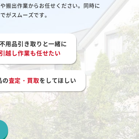
別や搬出作業からお任せください。同時に
までがスムーズです。
不用品引き取りと一緒に
引越し作業も任せたい
品の
査定・買取
をしてほしい