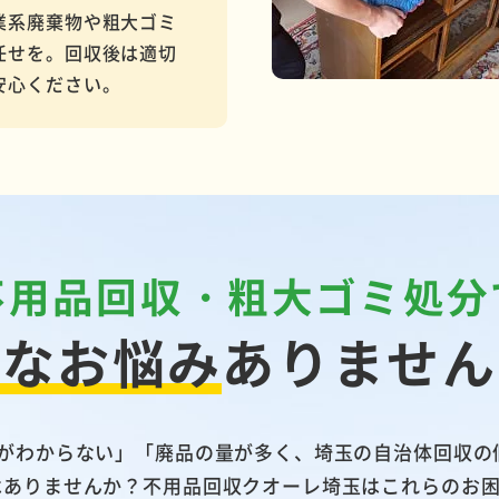
業系廃棄物や粗大ゴミ
任せを。回収後は適切
安心ください。
不用品回収・粗大ゴミ処分
んなお悩み
ありません
法がわからない」「廃品の量が多く、埼玉の自治体回収の
はありませんか？不用品回収クオーレ埼玉はこれらのお