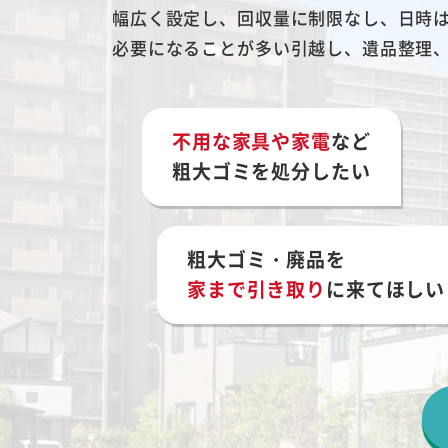
幅広く設定し、回収量に制限なし、日時
必要になることが多い引越し、遺品整理
不用な家具や家電
など
粗大ゴミを処分したい
粗大ゴミ・廃品を
家まで引き取り
に来てほしい