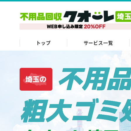
トップ
サービス一覧
不用
埼玉の
粗大ゴミ