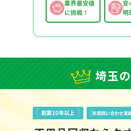
業界最安値
安
に挑戦！
明
埼玉
創業10年以上
年間問い合わせ実