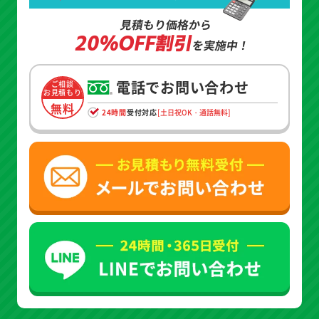
見積もり価格から
20%OFF割引
を実施中！
電話でお問い合わせ
ご相談
お見積もり
無料
24時間
受付対応
[土日祝OK・通話無料]