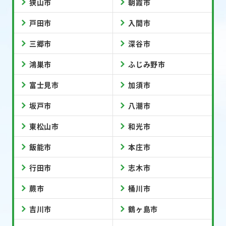
狭山市
朝霞市
戸田市
入間市
三郷市
深谷市
鴻巣市
ふじみ野市
富士見市
加須市
坂戸市
八潮市
東松山市
和光市
飯能市
本庄市
行田市
志木市
蕨市
桶川市
吉川市
鶴ヶ島市