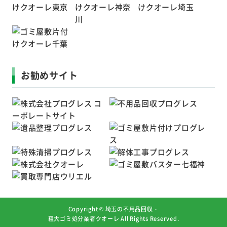
お勧めサイト
Copyright ©
埼玉の不用品回収・
粗大ゴミ処分業者クオーレ
All Rights Reserved.