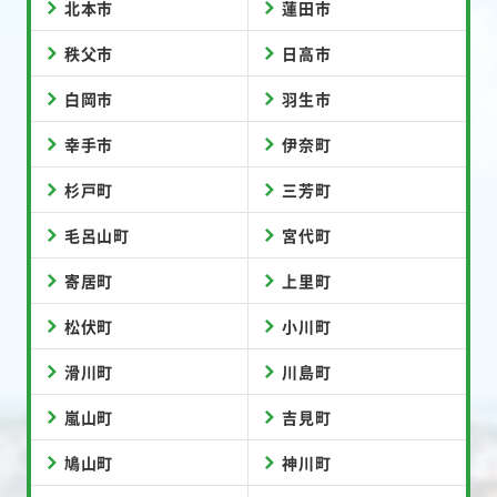
北本市
蓮田市
秩父市
日高市
白岡市
羽生市
幸手市
伊奈町
杉戸町
三芳町
毛呂山町
宮代町
寄居町
上里町
松伏町
小川町
滑川町
川島町
嵐山町
吉見町
鳩山町
神川町