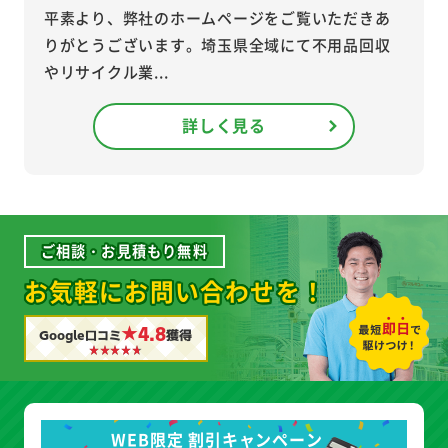
平素より、弊社のホームページをご覧いただきあ
りがとうございます。埼玉県全域にて不用品回収
やリサイクル業...
詳しく見る
ご相談・お見積もり無料
お気軽にお問い合わせを！
★4.8
Google口コミ
獲得
WEB限定 割引キャンペーン