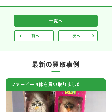
一覧へ
前へ
次へ
最新の買取事例
ファービー 4体を買い取りました