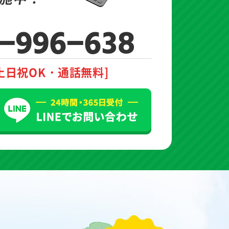
-996-638
土日祝OK・通話無料]