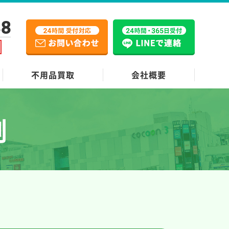
38
不用品買取
会社概要
例