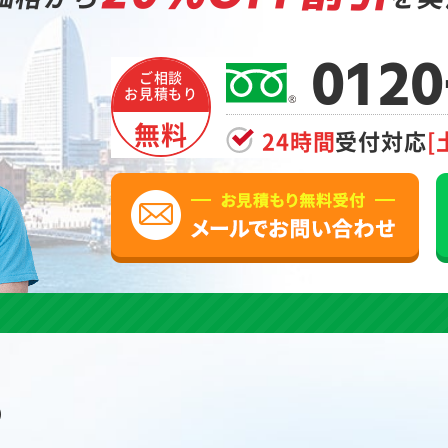
0120
ご相談
お見積もり
無料
24時間
受付対応
[
の