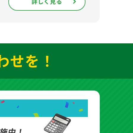
詳しく見る
わせを！
施中！