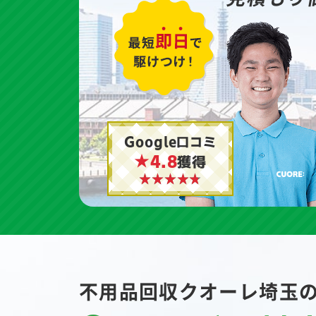
Google口コミ
★4.8
獲得
不用品回収クオーレ埼玉