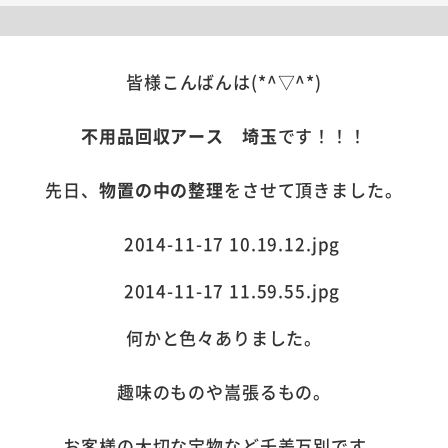
皆様こんばんは(*^▽^*)
不用品回収アース 埼玉
です！！！
先日、
物置の中の整理
をさせて頂きました。
何かと色々ありました。
趣味のものや嵩張るもの。
お客様の大切な宝物など千差万別です。