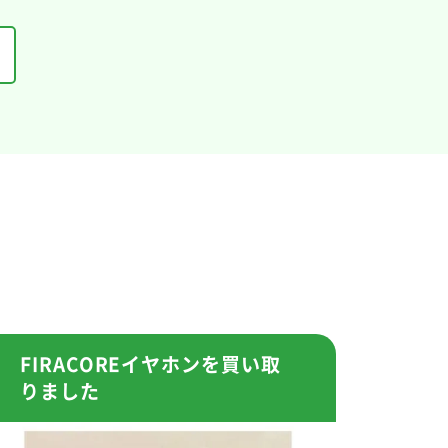
FIRACOREイヤホンを買い取
りました