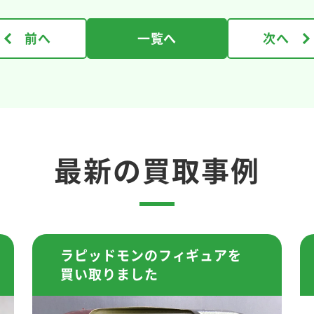
前へ
一覧へ
次へ
最新の買取事例
ラピッドモンのフィギュアを
買い取りました