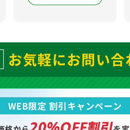
お気軽にお問い合
WEB限定 割引キャンペーン
20%OFF割引
価格から
を実