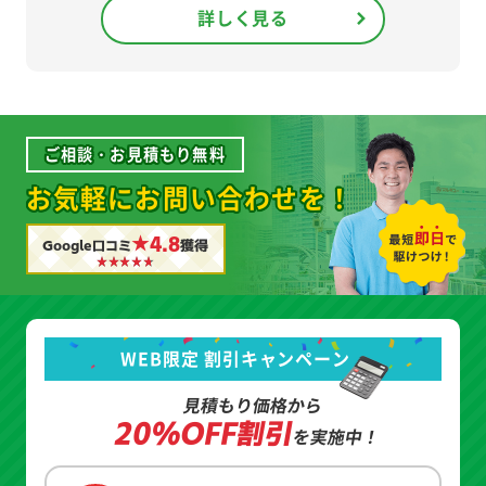
詳しく見る
ご相談・お見積もり無料
お気軽にお問い合わせを！
★4.8
Google口コミ
獲得
WEB限定 割引キャンペーン
見積もり価格から
20%OFF割引
を実施中！