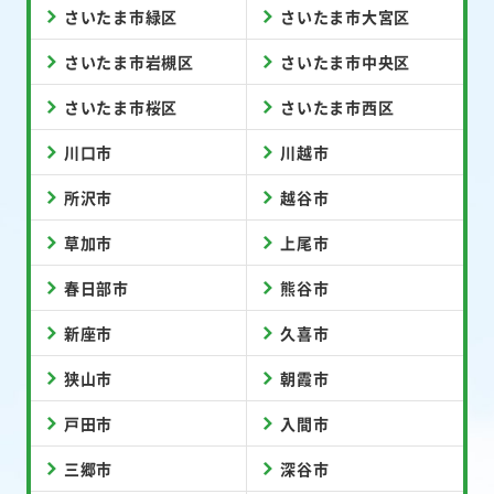
さいたま市緑区
さいたま市大宮区
さいたま市岩槻区
さいたま市中央区
さいたま市桜区
さいたま市西区
川口市
川越市
所沢市
越谷市
草加市
上尾市
春日部市
熊谷市
新座市
久喜市
狭山市
朝霞市
戸田市
入間市
三郷市
深谷市