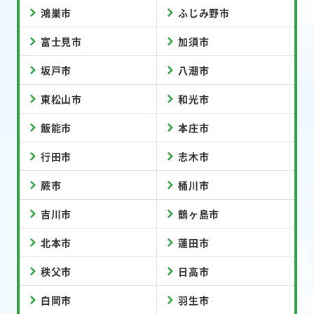
鴻巣市
ふじみ野市
富士見市
加須市
坂戸市
八潮市
東松山市
和光市
飯能市
本庄市
行田市
志木市
蕨市
桶川市
吉川市
鶴ヶ島市
北本市
蓮田市
秩父市
日高市
白岡市
羽生市