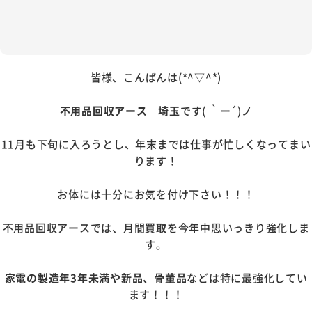
皆様、こんばんは(*^▽^*)
不用品回収アース 埼玉
です( ｀ー´)ノ
11月も下旬に入ろうとし、年末までは仕事が忙しくなってまい
ります！
お体には十分にお気を付け下さい！！！
不用品回収アースでは、月間
買取
を今年中思いっきり強化しま
す。
家電の製造年3年未満や新品、骨董品
などは特に最強化してい
ます！！！