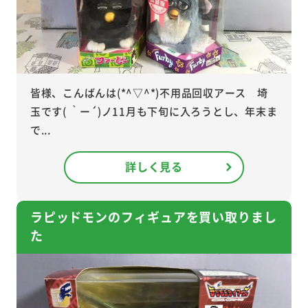
皆様、こんばんは(*^▽^*)不用品回収アース 埼
玉です( ｀ー´)ノ11月も下旬に入ろうとし、年末ま
で...
詳しく見る
ラピッドモンのフィギュアを買い取りまし
た