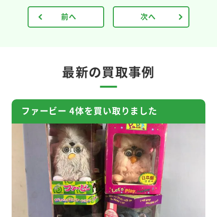
前へ
次へ
最新の買取事例
ファービー 4体を買い取りました