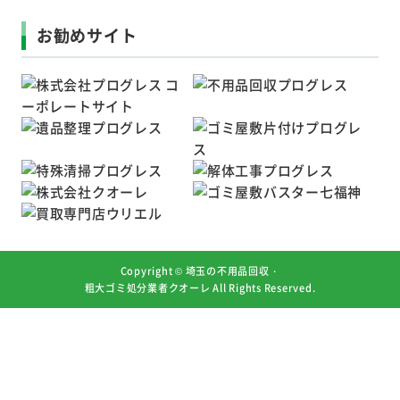
お勧めサイト
Copyright ©
埼玉の不用品回収・
粗大ゴミ処分業者クオーレ
All Rights Reserved.