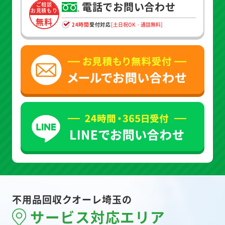
電話でお問い合わせ
ご相談
お見積もり
無料
24時間
受付対応
[土日祝OK・通話無料]
不用品回収クオーレ埼玉の
サービス対応エリア