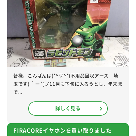
皆様、こんばんは(*^▽^*)不用品回収アース 埼
玉です( ｀ー´)ノ11月も下旬に入ろうとし、年末ま
で...
詳しく見る
FIRACOREイヤホンを買い取りました