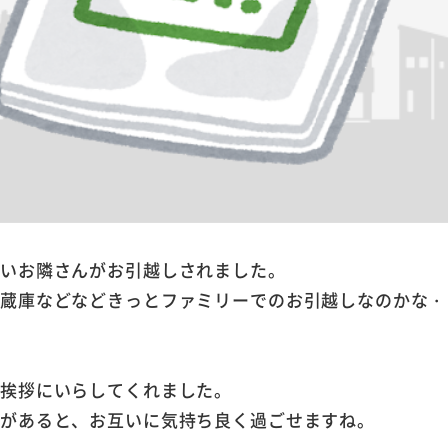
しいお隣さんがお引越しされました。
冷蔵庫などなどきっとファミリーでのお引越しなのかな・
の挨拶にいらしてくれました。
拶があると、お互いに気持ち良く過ごせますね。