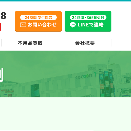
38
不用品買取
会社概要
例