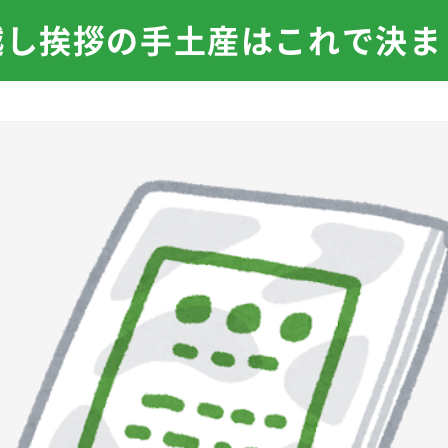
越し挨拶の手土産はこれで決ま