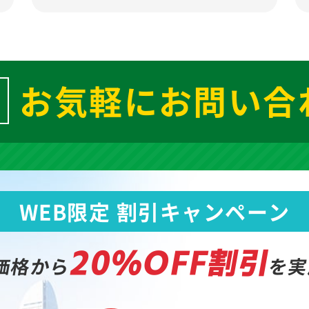
お気軽にお問い合
WEB限定 割引キャンペーン
20%OFF割引
価格から
を実