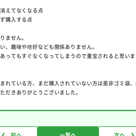
、消えてなくなる点
必ず購入する点
ありません。
違い、趣味や嗜好なども関係ありません。
枚あってもすぐなくなってしまうので重宝されると思いま
悩まれている方、まだ購入されていない方は是非ゴミ袋、
いただきありがとうございました。
前へ
一覧へ
次へ