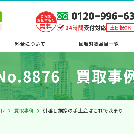
0120-996-6
ご相談
お見積もり
無料
24時間
受付対応
土日祝OK
料金について
回収対象品目一覧
No.8876｜買取事
ーレ
買取事例
引越し挨拶の手土産はこれで決まり！