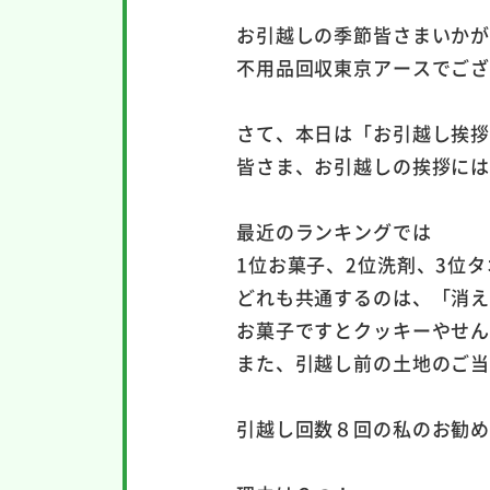
お引越しの季節皆さまいか
不用品回収東京アースでご
さて、本日は「お引越し挨
皆さま、お引越しの挨拶に
最近のランキングでは
1位お菓子、2位洗剤、3位
どれも共通するのは、「消
お菓子ですとクッキーやせ
また、引越し前の土地のご
引越し回数８回の私のお勧