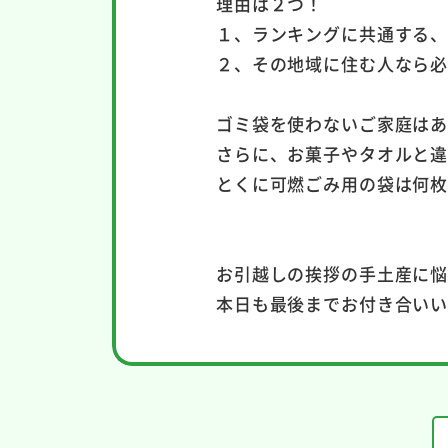
理由は２つ！
１、ランキングに共通する
２、その地域に住む人なら
ゴミ袋を使わないご家庭は
さらに、お菓子やタオルと
とくに可燃ごみ用の袋は何
お引越しの挨拶の手土産に
本日も最後までお付き合い