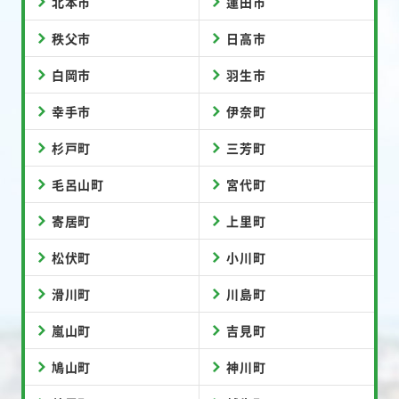
北本市
蓮田市
秩父市
日高市
白岡市
羽生市
幸手市
伊奈町
杉戸町
三芳町
毛呂山町
宮代町
寄居町
上里町
松伏町
小川町
滑川町
川島町
嵐山町
吉見町
鳩山町
神川町