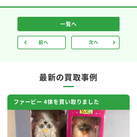
一覧へ
前へ
次へ
最新の買取事例
ファービー 4体を買い取りました