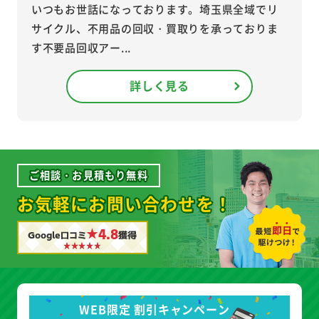
いつもお世話になっております。埼玉県全域でリ
サイクル、不用品の回収・買取りを承っておりま
す不要品回収アー...
詳しく見る
ご相談・お見積もり無料
お気軽にお問い合わせを！
★4.8
Google口コミ
獲得
WEB限定 割引キャンペーン