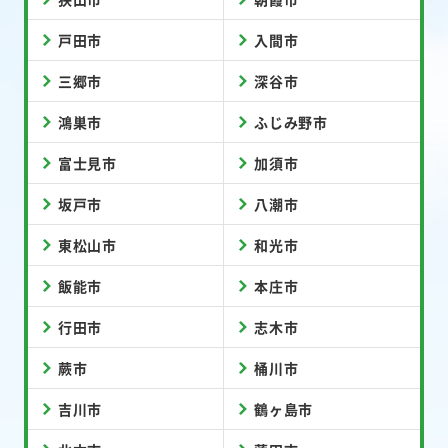
戸田市
入間市
三郷市
深谷市
鴻巣市
ふじみ野市
富士見市
加須市
坂戸市
八潮市
東松山市
和光市
飯能市
本庄市
行田市
志木市
蕨市
桶川市
吉川市
鶴ヶ島市