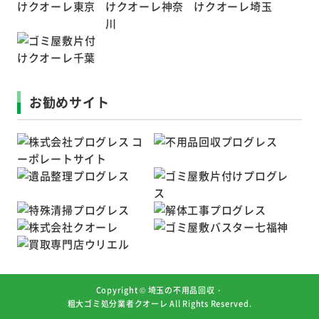
お勧めサイト
Copyright ©
埼玉の不用品回収・
粗大ゴミ処分業者クオーレ
All Rights Reserved.