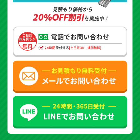
見積もり価格から
20%OFF割引
を実施中！
電話でお問い合わせ
ご相談
お見積もり
無料
24時間
受付対応
[土日祝OK・通話無料]