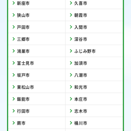
新座市
久喜市
狭山市
朝霞市
戸田市
入間市
三郷市
深谷市
鴻巣市
ふじみ野市
富士見市
加須市
坂戸市
八潮市
東松山市
和光市
飯能市
本庄市
行田市
志木市
蕨市
桶川市