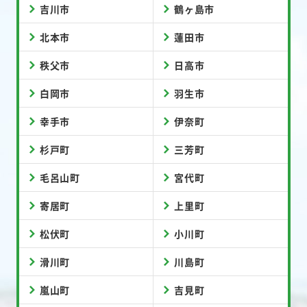
吉川市
鶴ヶ島市
北本市
蓮田市
秩父市
日高市
白岡市
羽生市
幸手市
伊奈町
杉戸町
三芳町
毛呂山町
宮代町
寄居町
上里町
松伏町
小川町
滑川町
川島町
嵐山町
吉見町