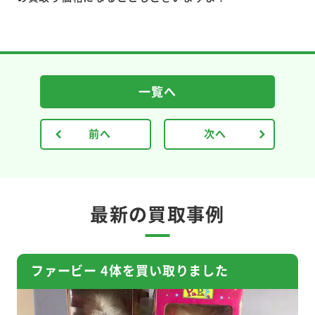
一覧へ
前へ
次へ
最新の買取事例
ファービー 4体を買い取りました