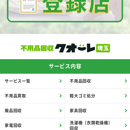
サービス内容
サービス一覧
不用品回収
不用品買取
粗大ゴミ処分
廃品回収
家具回収
洗濯機（衣類乾燥機）
家電回収
回収