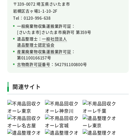
〒339-0072 埼玉県さいたま市
岩槻区
古ヶ場1-1-10-2F
Tel：0120-996-638
一般廃棄物収集運搬業許可証：
[さいたま市]さいたま市廃許可 第359号
遺品整理士：
一般社団法人
遺品整理士認定協会
産業廃棄物収集運搬業許可証
：
第01100166157号
古物商許可証番号
：542791100800号
関連サイト