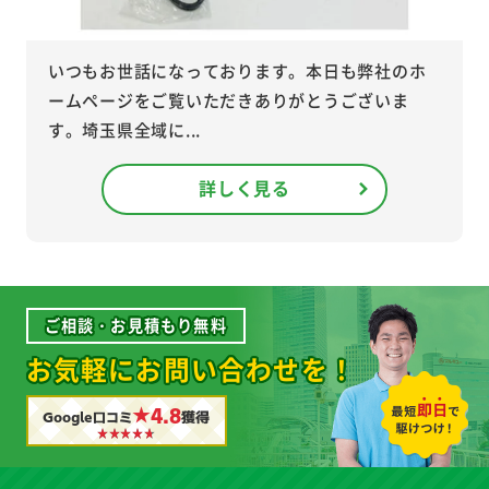
いつもお世話になっております。本日も弊社のホ
ームページをご覧いただきありがとうございま
す。埼玉県全域に...
詳しく見る
ご相談・お見積もり無料
お気軽にお問い合わせを！
★4.8
Google口コミ
獲得