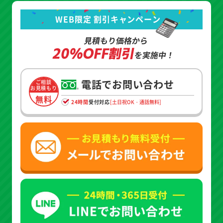
WEB限定 割引キャンペーン
見積もり価格から
20%OFF割引
を実施中！
電話でお問い合わせ
ご相談
お見積もり
無料
24時間
受付対応
[土日祝OK・通話無料]