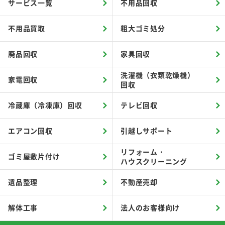
サービス一覧
不用品回収
不用品買取
粗大ゴミ処分
廃品回収
家具回収
洗濯機（衣類乾燥機）
家電回収
回収
冷蔵庫（冷凍庫）回収
テレビ回収
エアコン回収
引越しサポート
リフォーム・
ゴミ屋敷片付け
ハウスクリーニング
遺品整理
不動産売却
解体工事
法人のお客様向け