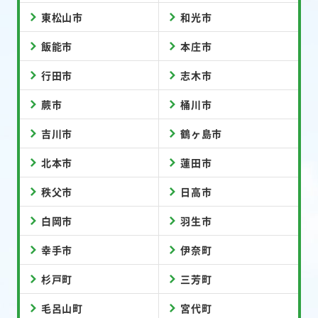
東松山市
和光市
飯能市
本庄市
行田市
志木市
蕨市
桶川市
吉川市
鶴ヶ島市
北本市
蓮田市
秩父市
日高市
白岡市
羽生市
幸手市
伊奈町
杉戸町
三芳町
毛呂山町
宮代町