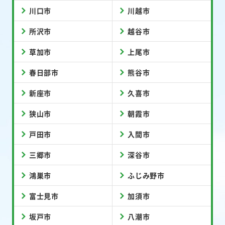
川口市
川越市
所沢市
越谷市
草加市
上尾市
春日部市
熊谷市
新座市
久喜市
狭山市
朝霞市
戸田市
入間市
三郷市
深谷市
鴻巣市
ふじみ野市
富士見市
加須市
坂戸市
八潮市