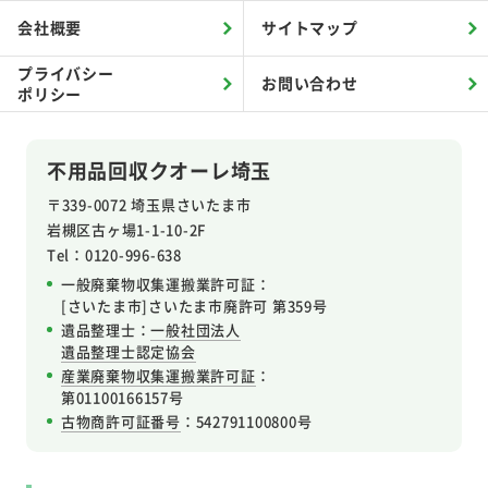
会社概要
サイトマップ
プライバシー
お問い合わせ
ポリシー
不用品回収クオーレ埼玉
〒339-0072 埼玉県さいたま市
岩槻区
古ヶ場1-1-10-2F
Tel：0120-996-638
一般廃棄物収集運搬業許可証：
[さいたま市]さいたま市廃許可 第359号
遺品整理士：
一般社団法人
遺品整理士認定協会
産業廃棄物収集運搬業許可証
：
第01100166157号
古物商許可証番号
：542791100800号