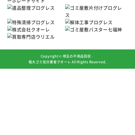
Copyright ©
埼玉の不用品回収・
粗大ゴミ処分業者クオーレ
All Rights Reserved.