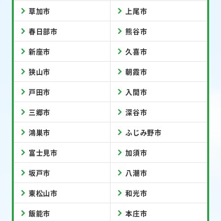
草加市
上尾市
春日部市
熊谷市
新座市
久喜市
狭山市
朝霞市
戸田市
入間市
三郷市
深谷市
鴻巣市
ふじみ野市
富士見市
加須市
坂戸市
八潮市
東松山市
和光市
飯能市
本庄市