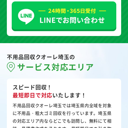
不用品回収クオーレ埼玉の
サービス対応エリア
スピード回収！
最短即日で対応
いたします！
不用品回収クオーレ埼玉では埼玉県内全域を対象
に不用品・粗大ゴミ回収を行っています。埼玉県
の対応エリア内ならどこでも訪問し、無料にて相