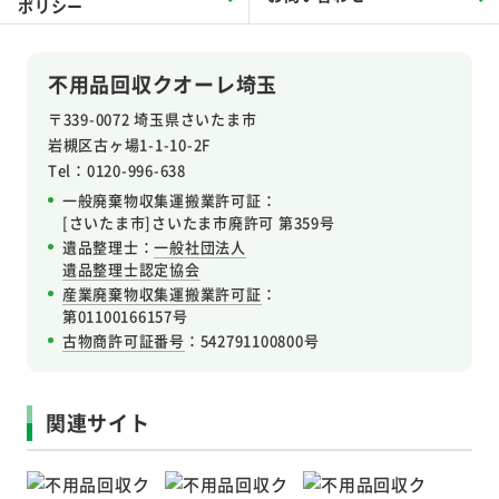
ポリシー
不用品回収クオーレ埼玉
〒339-0072 埼玉県さいたま市
岩槻区
古ヶ場1-1-10-2F
Tel：0120-996-638
一般廃棄物収集運搬業許可証：
[さいたま市]さいたま市廃許可 第359号
遺品整理士：
一般社団法人
遺品整理士認定協会
産業廃棄物収集運搬業許可証
：
第01100166157号
古物商許可証番号
：542791100800号
関連サイト