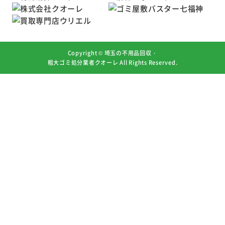
Copyright ©
埼玉の不用品回収・
粗大ゴミ処分業者クオーレ
All Rights Reserved.