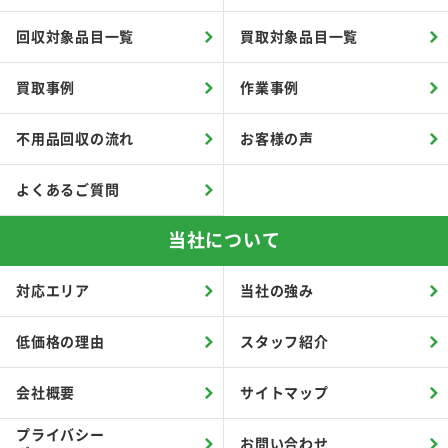
回収対象品目一覧
買取対象品目一覧
買取事例
作業事例
不用品回収の流れ
お客様の声
よくあるご質問
当社について
対応エリア
当社の強み
低価格の理由
スタッフ紹介
会社概要
サイトマップ
プライバシー
お問い合わせ