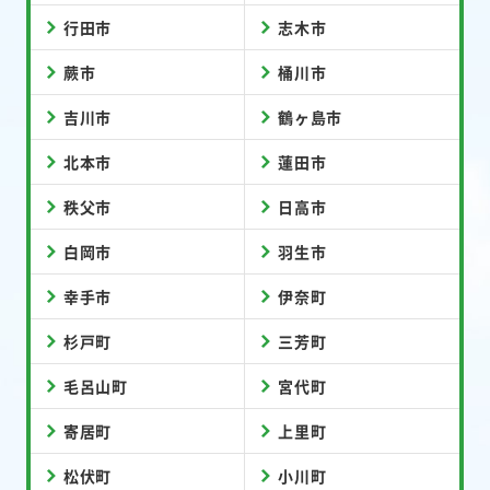
行田市
志木市
蕨市
桶川市
吉川市
鶴ヶ島市
北本市
蓮田市
秩父市
日高市
白岡市
羽生市
幸手市
伊奈町
杉戸町
三芳町
毛呂山町
宮代町
寄居町
上里町
松伏町
小川町