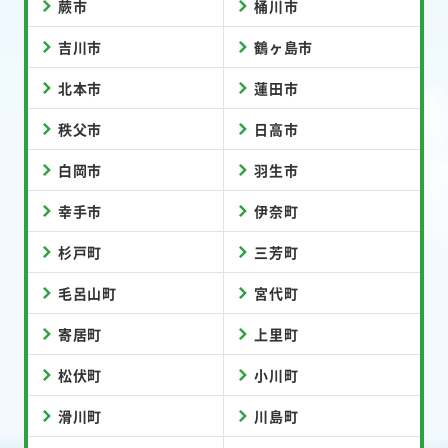
蕨市
桶川市
吉川市
鶴ヶ島市
北本市
蓮田市
秩父市
日高市
白岡市
羽生市
幸手市
伊奈町
杉戸町
三芳町
毛呂山町
宮代町
寄居町
上里町
松伏町
小川町
滑川町
川島町