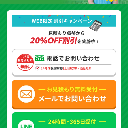
WEB限定 割引キャンペーン
見積もり価格から
20%OFF割引
を実施中！
電話でお問い合わせ
ご相談
お見積もり
無料
24時間
受付対応
[土日祝OK・通話無料]