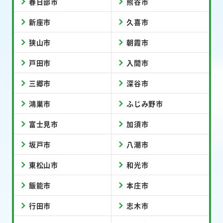
春日部市
熊谷市
新座市
久喜市
狭山市
朝霞市
戸田市
入間市
三郷市
深谷市
鴻巣市
ふじみ野市
富士見市
加須市
坂戸市
八潮市
東松山市
和光市
飯能市
本庄市
行田市
志木市