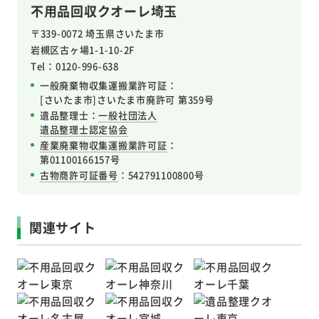
不用品回収クオーレ埼玉
〒339-0072 埼玉県さいたま市
岩槻区
古ヶ場1-1-10-2F
Tel：0120-996-638
一般廃棄物収集運搬業許可証：
[さいたま市]さいたま市廃許可 第359号
遺品整理士：
一般社団法人
遺品整理士認定協会
産業廃棄物収集運搬業許可証
：
第01100166157号
古物商許可証番号
：542791100800号
関連サイト