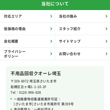
当社について
対応エリア
当社の強み
低価格の理由
スタッフ紹介
会社概要
サイトマップ
プライバシー
お問い合わせ
ポリシー
不用品回収クオーレ埼玉
〒339-0072 埼玉県さいたま市
岩槻区
古ヶ場1-1-10-2F
Tel：0120-996-638
一般廃棄物収集運搬業許可証：
[さいたま市]さいたま市廃許可 第359号
遺品整理士：
一般社団法人