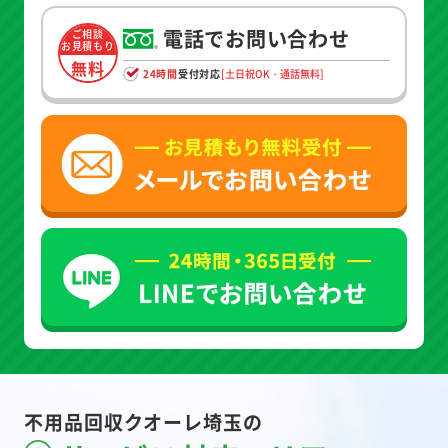
電話でお問い合わせ
ご相談
お見積もり
無料
24時間
受付対応
[土日祝OK・通話無料]
不用品回収クオーレ埼玉の