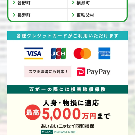
皆野町
横瀬町
長瀞町
東秩父村