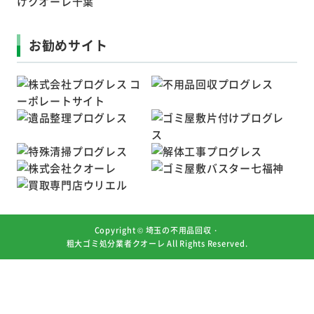
お勧めサイト
Copyright ©
埼玉の不用品回収・
粗大ゴミ処分業者クオーレ
All Rights Reserved.