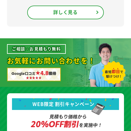
詳しく見る
ご相談・お見積もり無料
お気軽にお問い合わせを！
★4.8
Google口コミ
獲得
WEB限定 割引キャンペーン
見積もり価格から
20%OFF割引
を実施中！