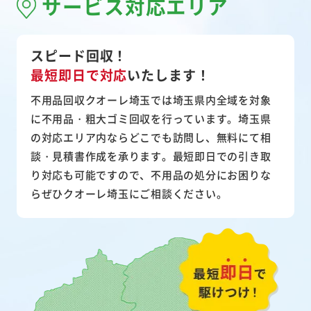
サービス対応エリア
スピード回収！
最短即日で対応
いたします！
不用品回収クオーレ埼玉では埼玉県内全域を対象
に不用品・粗大ゴミ回収を行っています。埼玉県
の対応エリア内ならどこでも訪問し、無料にて相
談・見積書作成を承ります。最短即日での引き取
り対応も可能ですので、不用品の処分にお困りな
らぜひクオーレ埼玉にご相談ください。