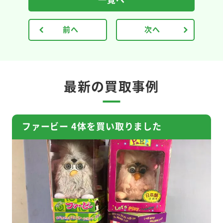
前へ
次へ
最新の買取事例
ファービー 4体を買い取りました