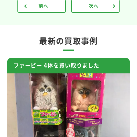
前へ
次へ
最新の買取事例
ファービー 4体を買い取りました