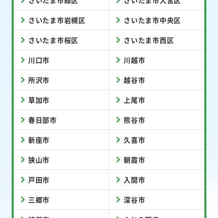
さいたま市緑区
さいたま市大宮区
さいたま市岩槻区
さいたま市中央区
さいたま市桜区
さいたま市西区
川口市
川越市
所沢市
越谷市
草加市
上尾市
春日部市
熊谷市
新座市
久喜市
狭山市
朝霞市
戸田市
入間市
三郷市
深谷市