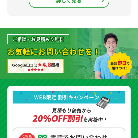
詳しく見る
ご相談・お見積もり無料
お気軽にお問い合わせを！
★4.8
Google口コミ
獲得
WEB限定 割引キャンペーン
見積もり価格から
20%OFF割引
を実施中！
電話でお問い合わせ
ご相談