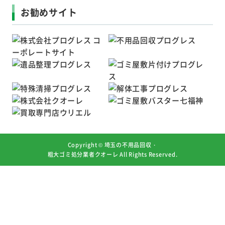
お勧めサイト
Copyright ©
埼玉の不用品回収・
粗大ゴミ処分業者クオーレ
All Rights Reserved.