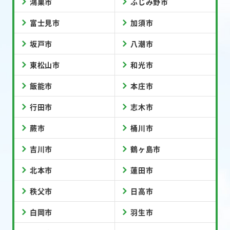
鴻巣市
ふじみ野市
富士見市
加須市
坂戸市
八潮市
東松山市
和光市
飯能市
本庄市
行田市
志木市
蕨市
桶川市
吉川市
鶴ヶ島市
北本市
蓮田市
秩父市
日高市
白岡市
羽生市