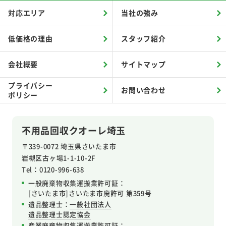
対応エリア
当社の強み
低価格の理由
スタッフ紹介
会社概要
サイトマップ
プライバシー
お問い合わせ
ポリシー
不用品回収クオーレ埼玉
〒339-0072 埼玉県さいたま市
岩槻区
古ヶ場1-1-10-2F
Tel：0120-996-638
一般廃棄物収集運搬業許可証：
[さいたま市]さいたま市廃許可 第359号
遺品整理士：
一般社団法人
遺品整理士認定協会
産業廃棄物収集運搬業許可証
：