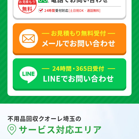
お見積もり
無料
24時間
受付対応
[土日祝OK・通話無料]
不用品回収クオーレ埼玉の
サービス対応エリア