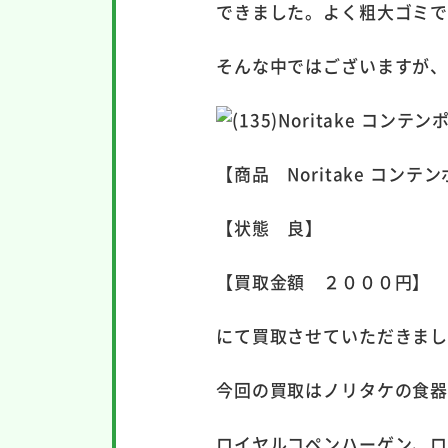
できました。よく粗大ゴミ
そんな中ではございますが
【商品 Noritake コン
【状態 良】
【買取金額 ２０００円】
にて買取させていただきま
今回の買取はノリタケの食
ロイヤルコペンハーゲン、