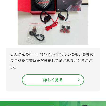
こんばんわ(*・ｪ･*)ﾉ~☆ｺﾝﾊﾞﾝﾜ♪いつも、弊社の
ブログをご覧いただきまして誠にありがとうござ
い...
詳しく見る