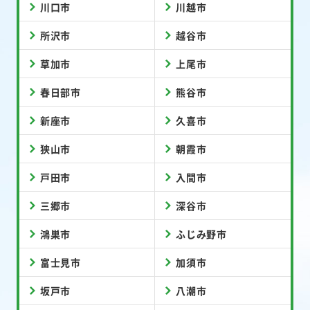
川口市
川越市
所沢市
越谷市
草加市
上尾市
春日部市
熊谷市
新座市
久喜市
狭山市
朝霞市
戸田市
入間市
三郷市
深谷市
鴻巣市
ふじみ野市
富士見市
加須市
坂戸市
八潮市