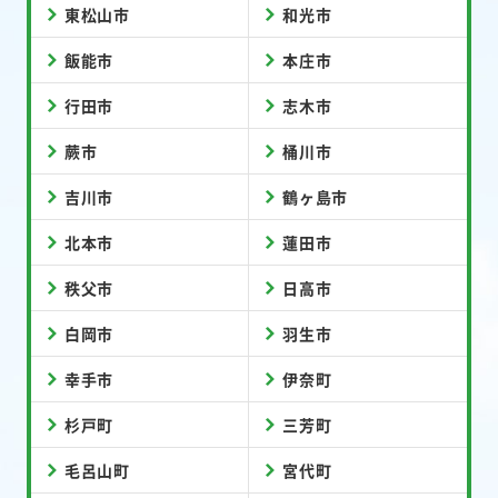
東松山市
和光市
飯能市
本庄市
行田市
志木市
蕨市
桶川市
吉川市
鶴ヶ島市
北本市
蓮田市
秩父市
日高市
白岡市
羽生市
幸手市
伊奈町
杉戸町
三芳町
毛呂山町
宮代町