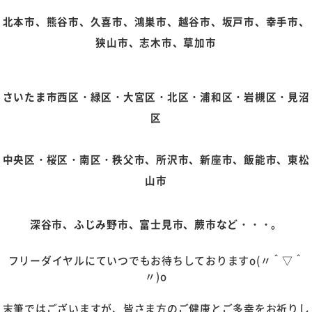
北本市、熊谷市、久喜市、鴻巣市、越谷市、坂戸市、幸手市、
狭山市、志木市、草加市
さいたま市西区・緑区・大宮区・北区・浦和区・岩槻区・見沼
区
中央区・桜区・南区・
秩父市、所沢市、新座市、飯能市、東松
山市
深谷市、ふじみ野市、富士見市、蕨市など・・・。
フリーダイヤルにていつでもお待ちしておりますo(〃＾▽＾
〃)o
末筆ではございますが、皆さま方のご健康とご多幸をお祈りし