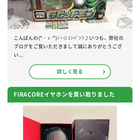
こんばんわ(*・ｪ･*)ﾉ~☆ｺﾝﾊﾞﾝﾜ♪いつも、弊社の
ブログをご覧いただきまして誠にありがとうござ
い...
詳しく見る
FIRACOREイヤホンを買い取りました