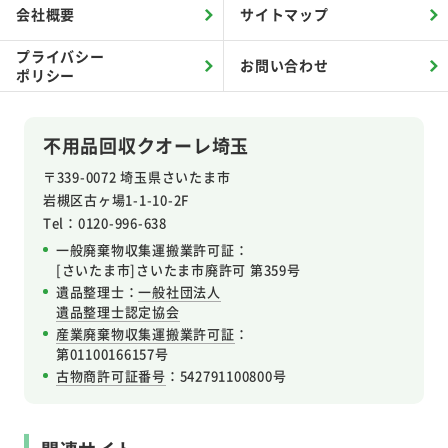
会社概要
サイトマップ
プライバシー
お問い合わせ
ポリシー
不用品回収クオーレ埼玉
〒339-0072 埼玉県さいたま市
岩槻区
古ヶ場1-1-10-2F
Tel：0120-996-638
一般廃棄物収集運搬業許可証：
[さいたま市]さいたま市廃許可 第359号
遺品整理士：
一般社団法人
遺品整理士認定協会
産業廃棄物収集運搬業許可証
：
第01100166157号
古物商許可証番号
：542791100800号