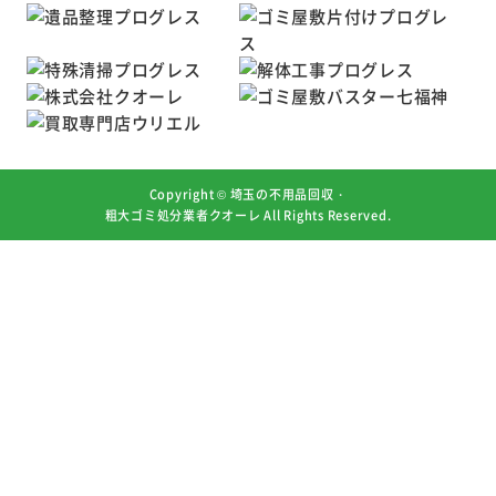
Copyright ©
埼玉の不用品回収・
粗大ゴミ処分業者クオーレ
All Rights Reserved.