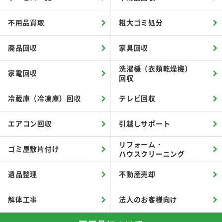
不用品買取
粗大ゴミ処分
廃品回収
家具回収
洗濯機（衣類乾燥機）
家電回収
回収
冷蔵庫（冷凍庫）回収
テレビ回収
エアコン回収
引越しサポート
リフォーム・
ゴミ屋敷片付け
ハウスクリーニング
遺品整理
不動産売却
解体工事
法人のお客様向け