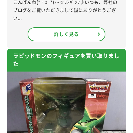
こんばんわ(*・ｪ･*)ﾉ~☆ｺﾝﾊﾞﾝﾜ♪いつも、弊社の
ブログをご覧いただきまして誠にありがとうござ
い...
詳しく見る
ラピッドモンのフィギュアを買い取りまし
た