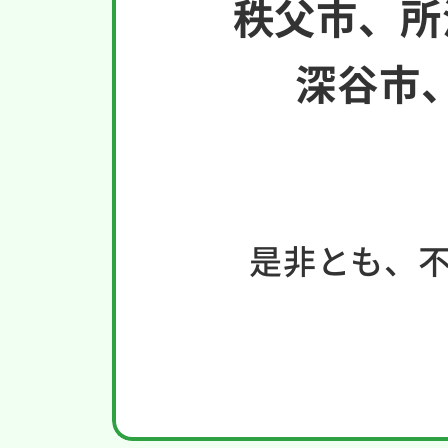
秩父市、所
深谷市
是非とも、