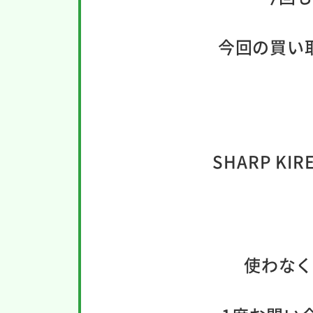
今回の買い
SHARP K
使わな