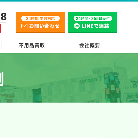
38
不用品買取
会社概要
例