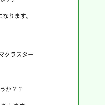
になります。
ラズマクラスター
うか？？