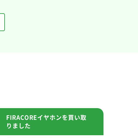
FIRACOREイヤホンを買い取
りました