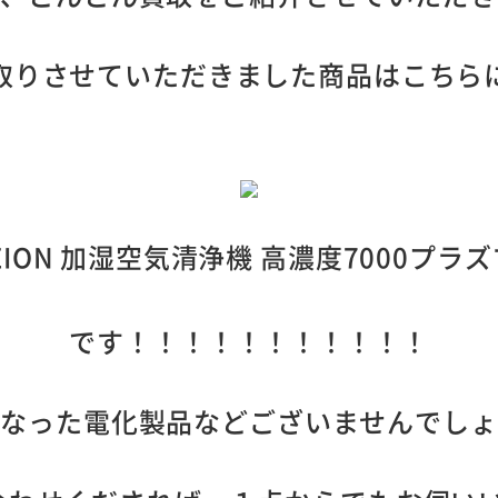
取りさせていただきました商品はこちら
IREION 加湿空気清浄機 高濃度7000プ
です！！！！！！！！！！！
くなった電化製品などございませんでしょ