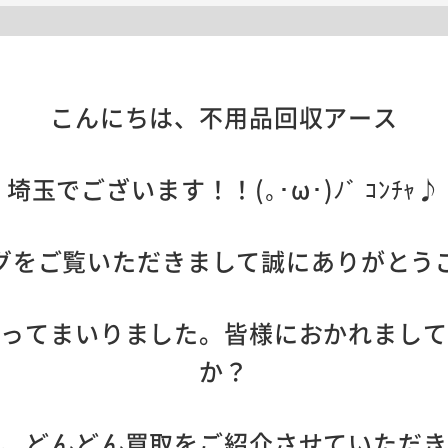
こんにちは、不用品回収アース
埼玉でございます！！(｡･ω･)ﾉﾞ ｺﾝﾁｬ♪
グをご覧いただきまして誠にありがとう
わってまいりました。皆様におかれまして
か？
も、どんどん買取をご紹介させていただき