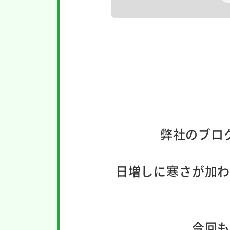
弊社のブロ
日増しに寒さが加
今回