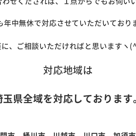
合わせくだされば、１点からでもお伺い
も年中無休で対応させていただいており
に、ご相談いただければと思いますヽ(^
対応地域は
埼玉県全域を対応しております
入間市、桶川市、川越市、川口市、加須市