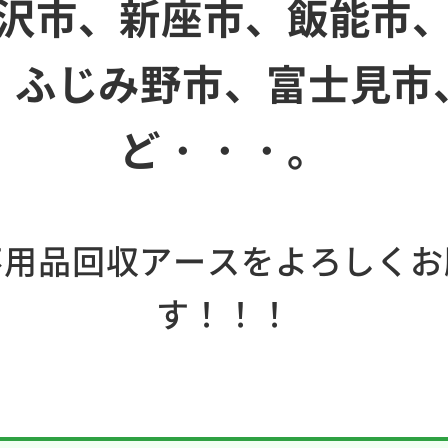
沢市、新座市、飯能市
、ふじみ野市、富士見市
ど・・・。
不用品回収アースをよろしくお
す！！！