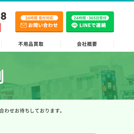
38
不用品買取
会社概要
例
合わせお待ちしております。