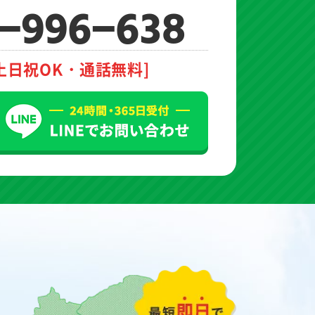
-996-638
土日祝OK・通話無料]