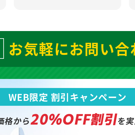
お気軽にお問い合
WEB限定 割引キャンペーン
20%OFF割引
価格から
を実