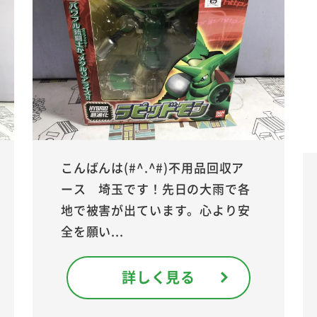
こんばんは(#^.^#)不用品回収ア
ース 埼玉です！先日の大雨で各
地で被害が出ています。心より安
全を願い...
詳しく見る