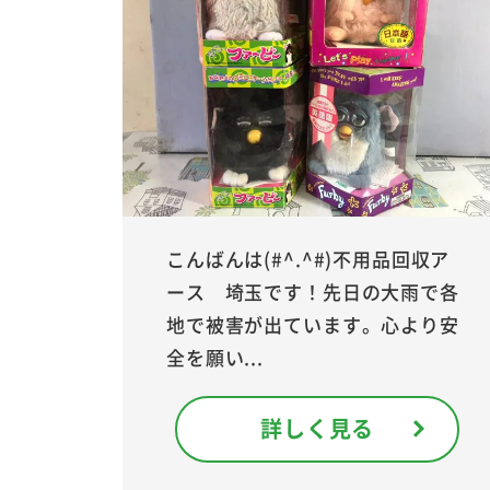
こんばんは(#^.^#)不用品回収ア
ース 埼玉です！先日の大雨で各
地で被害が出ています。心より安
全を願い...
詳しく見る