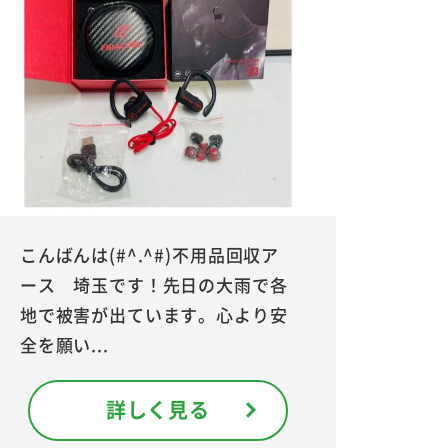
こんばんは(#^.^#)不用品回収ア
ース 埼玉です！先日の大雨で各
地で被害が出ています。心より安
全を願い...
詳しく見る