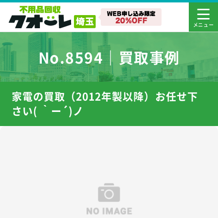
No.8594｜買取事例
家電の買取（2012年製以降）お任せ下
さい( ｀ー´)ノ