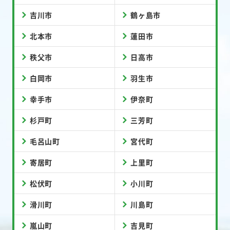
吉川市
鶴ヶ島市
北本市
蓮田市
秩父市
日高市
白岡市
羽生市
幸手市
伊奈町
杉戸町
三芳町
毛呂山町
宮代町
寄居町
上里町
松伏町
小川町
滑川町
川島町
嵐山町
吉見町