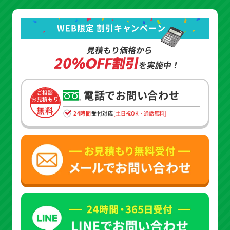
WEB限定 割引キャンペーン
見積もり価格から
20%OFF割引
を実施中！
電話でお問い合わせ
ご相談
お見積もり
無料
24時間
受付対応
[土日祝OK・通話無料]