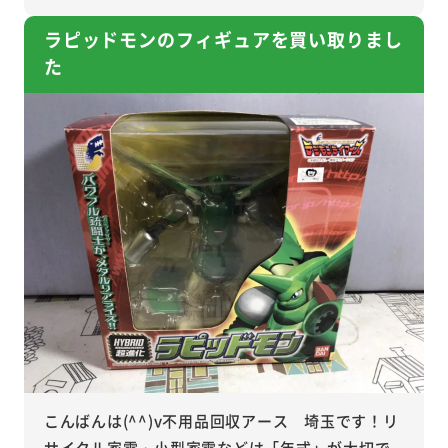
ラピッドモンのフィギュアを買い取りまし
た
こんばんは(^^)v不用品回収アース 埼玉です！リ
サイクル家電・小型家電などは「年式」が大切で