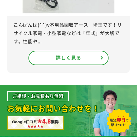
こんばんは(^^)v不用品回収アース 埼玉です！リ
サイクル家電・小型家電などは「年式」が大切で
す。性能や...
詳しく見る
ご相談・お見積もり無料
お気軽にお問い合わせを！
★4.8
Google口コミ
獲得