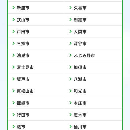
新座市
久喜市
狭山市
朝霞市
戸田市
入間市
三郷市
深谷市
鴻巣市
ふじみ野市
富士見市
加須市
坂戸市
八潮市
東松山市
和光市
飯能市
本庄市
行田市
志木市
蕨市
桶川市