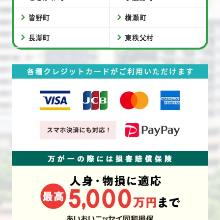
皆野町
横瀬町
長瀞町
東秩父村