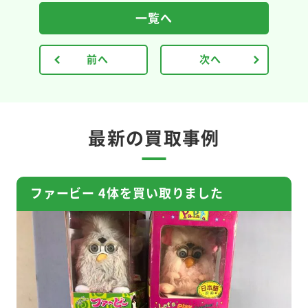
一覧へ
前へ
次へ
最新の買取事例
ファービー 4体を買い取りました