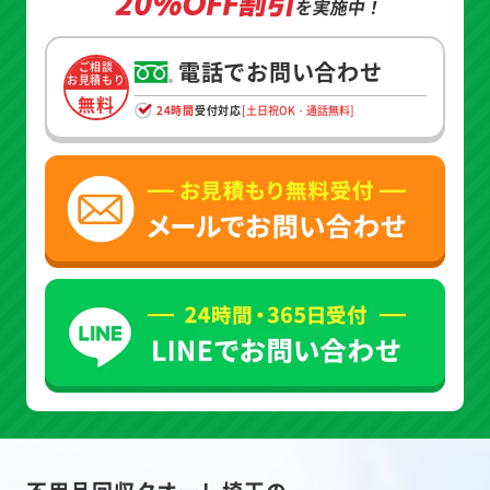
20%OFF割引
を実施中！
電話でお問い合わせ
ご相談
お見積もり
無料
24時間
受付対応
[土日祝OK・通話無料]