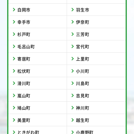
白岡市
羽生市
幸手市
伊奈町
杉戸町
三芳町
毛呂山町
宮代町
寄居町
上里町
松伏町
小川町
滑川町
川島町
嵐山町
吉見町
鳩山町
神川町
美里町
越生町
ときがわ町
小鹿野町