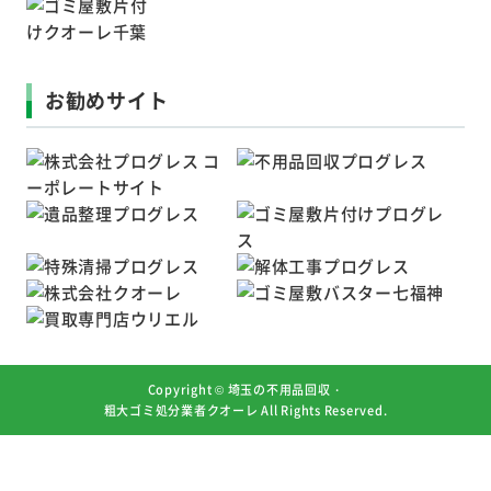
お勧めサイト
Copyright ©
埼玉の不用品回収・
粗大ゴミ処分業者クオーレ
All Rights Reserved.