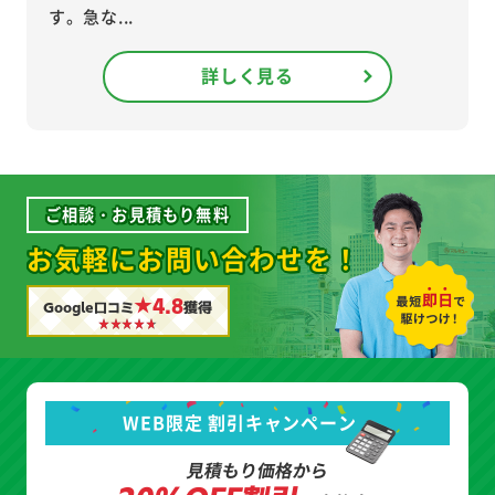
す。急な...
詳しく見る
ご相談・お見積もり無料
お気軽にお問い合わせを！
★4.8
Google口コミ
獲得
WEB限定 割引キャンペーン
見積もり価格から