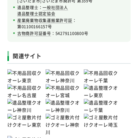
[さいたま市]さいたま市廃許可 第359号
遺品整理士：
一般社団法人
遺品整理士認定協会
産業廃棄物収集運搬業許可証
：
第01100166157号
古物商許可証番号
：542791100800号
関連サイト