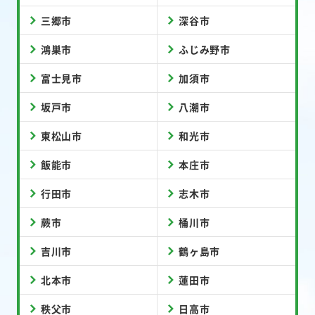
三郷市
深谷市
鴻巣市
ふじみ野市
富士見市
加須市
坂戸市
八潮市
東松山市
和光市
飯能市
本庄市
行田市
志木市
蕨市
桶川市
吉川市
鶴ヶ島市
北本市
蓮田市
秩父市
日高市