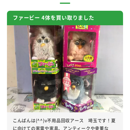
ファービー 4体を買い取りました
こんばんは(^^)v不用品回収アース 埼玉です！夏
に向けての家電や家具、アンティークや骨董な