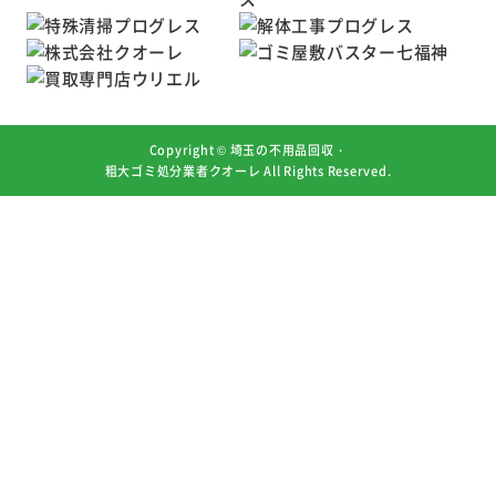
Copyright ©
埼玉の不用品回収・
粗大ゴミ処分業者クオーレ
All Rights Reserved.