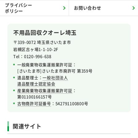
プライバシー
お問い合わせ
ポリシー
不用品回収クオーレ埼玉
〒339-0072 埼玉県さいたま市
岩槻区
古ヶ場1-1-10-2F
Tel：0120-996-638
一般廃棄物収集運搬業許可証：
[さいたま市]さいたま市廃許可 第359号
遺品整理士：
一般社団法人
遺品整理士認定協会
産業廃棄物収集運搬業許可証
：
第01100166157号
古物商許可証番号
：542791100800号
関連サイト