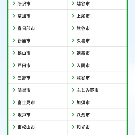
所沢市
越谷市
草加市
上尾市
春日部市
熊谷市
新座市
久喜市
狭山市
朝霞市
戸田市
入間市
三郷市
深谷市
鴻巣市
ふじみ野市
富士見市
加須市
坂戸市
八潮市
東松山市
和光市