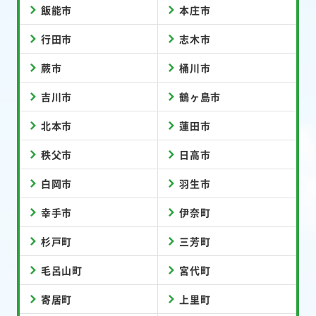
飯能市
本庄市
行田市
志木市
蕨市
桶川市
吉川市
鶴ヶ島市
北本市
蓮田市
秩父市
日高市
白岡市
羽生市
幸手市
伊奈町
杉戸町
三芳町
毛呂山町
宮代町
寄居町
上里町