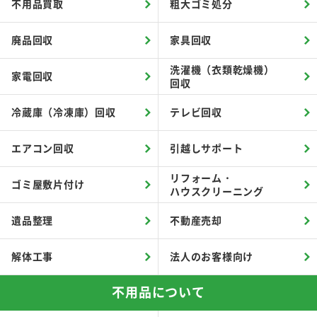
不用品買取
粗大ゴミ処分
廃品回収
家具回収
洗濯機（衣類乾燥機）
家電回収
回収
冷蔵庫（冷凍庫）回収
テレビ回収
エアコン回収
引越しサポート
リフォーム・
ゴミ屋敷片付け
ハウスクリーニング
遺品整理
不動産売却
解体工事
法人のお客様向け
不用品について