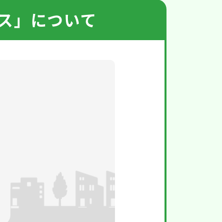
ス」について