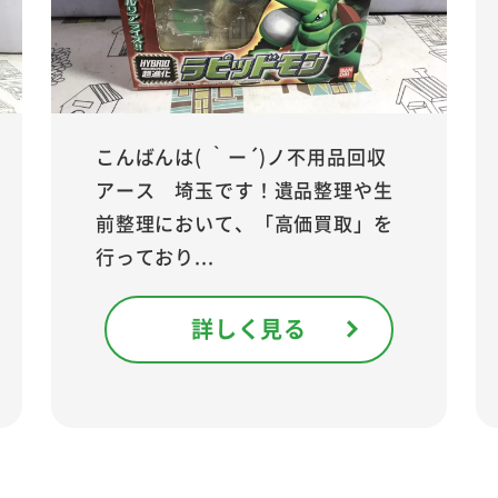
こんばんは( ｀ー´)ノ不用品回収
アース 埼玉です！遺品整理や生
前整理において、「高価買取」を
行っており...
詳しく見る