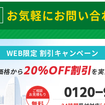
お気軽にお問い合
WEB限定 割引キャンペーン
20%OFF割引
価格から
を実
0120
ご相談
お見積もり
無料