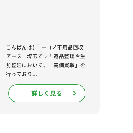
こんばんは( ｀ー´)ノ不用品回収
アース 埼玉です！遺品整理や生
前整理において、「高価買取」を
行っており...
詳しく見る