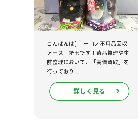
こんばんは( ｀ー´)ノ不用品回収
アース 埼玉です！遺品整理や生
前整理において、「高価買取」を
行っており...
詳しく見る