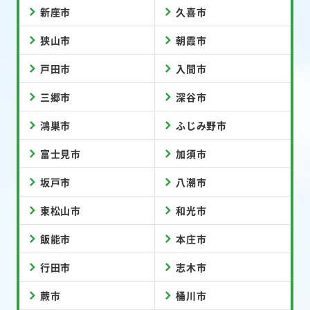
新座市
久喜市
狭山市
朝霞市
戸田市
入間市
三郷市
深谷市
鴻巣市
ふじみ野市
富士見市
加須市
坂戸市
八潮市
東松山市
和光市
飯能市
本庄市
行田市
志木市
蕨市
桶川市