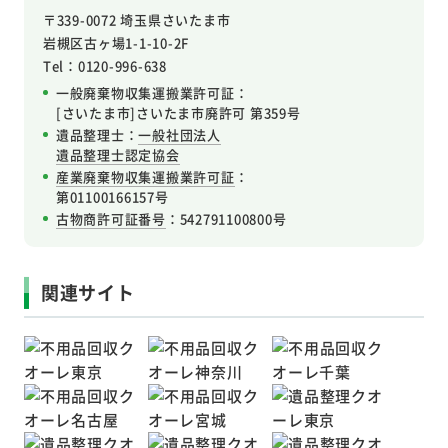
〒339-0072 埼玉県さいたま市
岩槻区
古ヶ場1-1-10-2F
Tel：0120-996-638
一般廃棄物収集運搬業許可証：
[さいたま市]さいたま市廃許可 第359号
遺品整理士：
一般社団法人
遺品整理士認定協会
産業廃棄物収集運搬業許可証
：
第01100166157号
古物商許可証番号
：542791100800号
関連サイト