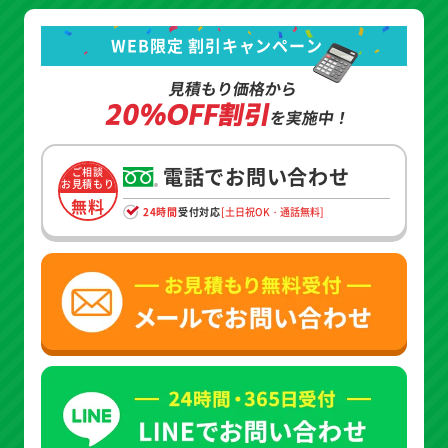
WEB限定 割引キャンペーン
見積もり価格から
20%OFF割引
を実施中！
電話でお問い合わせ
ご相談
お見積もり
無料
24時間
受付対応
[土日祝OK・通話無料]