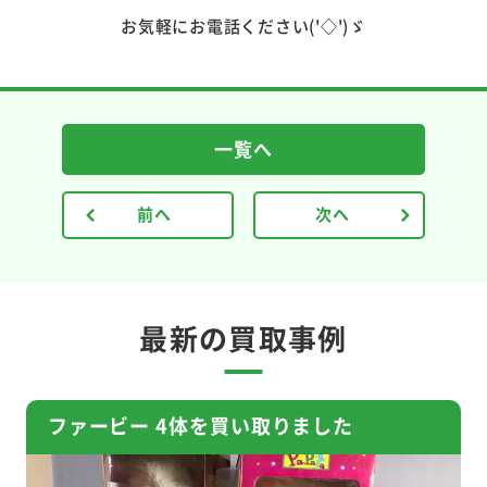
お気軽にお電話ください('◇')ゞ
一覧へ
前へ
次へ
最新の買取事例
ファービー 4体を買い取りました