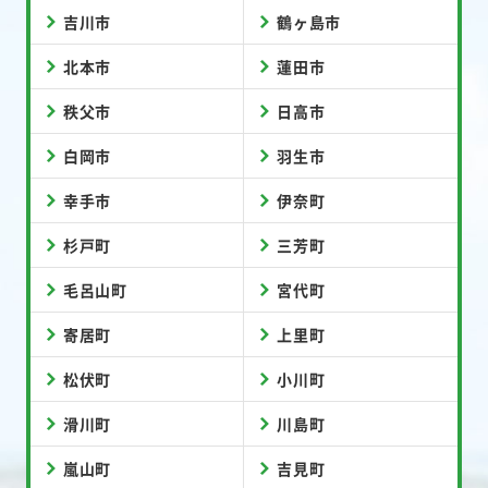
吉川市
鶴ヶ島市
北本市
蓮田市
秩父市
日高市
白岡市
羽生市
幸手市
伊奈町
杉戸町
三芳町
毛呂山町
宮代町
寄居町
上里町
松伏町
小川町
滑川町
川島町
嵐山町
吉見町