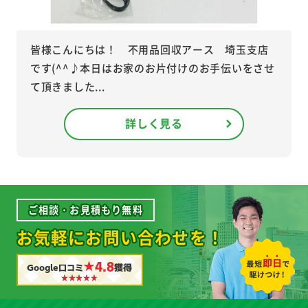
皆様こんにちは！ 不用品回収アース 埼玉支店
です(^^♪本日はお家のお片付けのお手伝いをさせ
て頂きました...
詳しく見る
ご相談・お見積もり無料
お気軽にお問い合わせを！
★4.8
Google口コミ
獲得