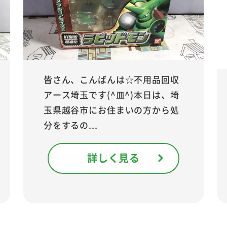
皆さん、こんばんは☆不用品回収
アース埼玉です(^皿^)本日は、埼
玉県越谷市にお住まいの方から処
分をするの...
詳しく見る