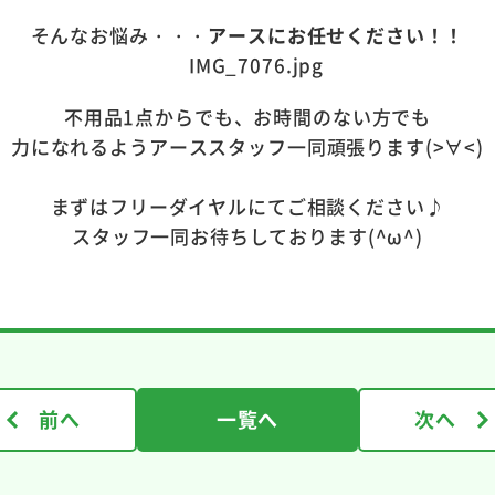
そんなお悩み・・・
アースにお任せください！！
不用品1点からでも、お時間のない方でも
力になれるようアーススタッフ一同頑張ります(>∀<)
まずはフリーダイヤルにてご相談ください♪
スタッフ一同お待ちしております(^ω^)
前へ
一覧へ
次へ