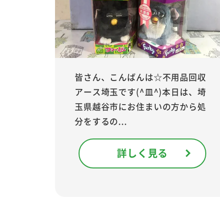
皆さん、こんばんは☆不用品回収
アース埼玉です(^皿^)本日は、埼
玉県越谷市にお住まいの方から処
分をするの...
詳しく見る