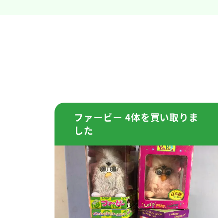
ファービー 4体を買い取りま
した