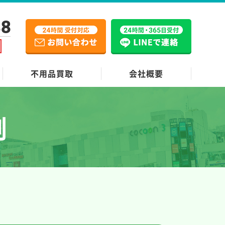
38
不用品買取
会社概要
例