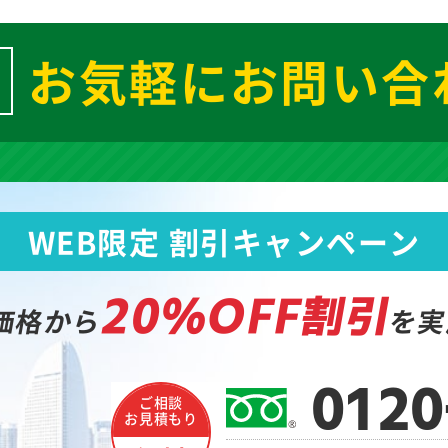
お気軽にお問い合
WEB限定 割引キャンペーン
20%OFF割引
価格から
を実
0120
ご相談
お見積もり