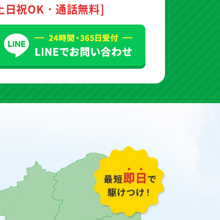
土日祝OK・通話無料]