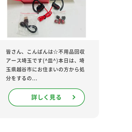
皆さん、こんばんは☆不用品回収
アース埼玉です(^皿^)本日は、埼
玉県越谷市にお住まいの方から処
分をするの...
詳しく見る