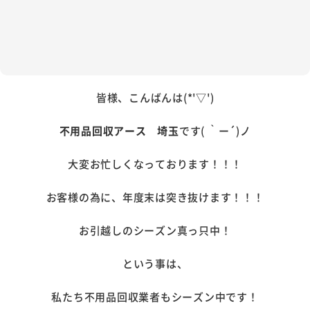
皆様、こんばんは(*'▽')
不用品回収アース 埼玉
です( ｀ー´)ノ
大変お忙しくなっております！！！
お客様の為に、年度末は突き抜けます！！！
お引越しのシーズン真っ只中！
という事は、
私たち不用品回収業者もシーズン中です！