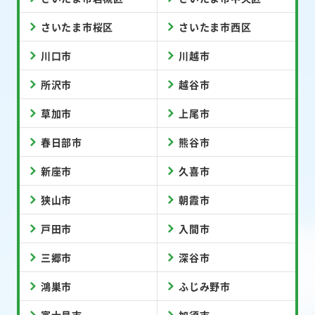
さいたま市桜区
さいたま市西区
川口市
川越市
所沢市
越谷市
草加市
上尾市
春日部市
熊谷市
新座市
久喜市
狭山市
朝霞市
戸田市
入間市
三郷市
深谷市
鴻巣市
ふじみ野市