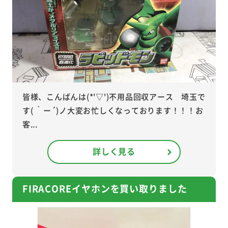
皆様、こんばんは(*'▽')不用品回収アース 埼玉で
す( ｀ー´)ノ大変お忙しくなっております！！！お
客...
詳しく見る
FIRACOREイヤホンを買い取りました