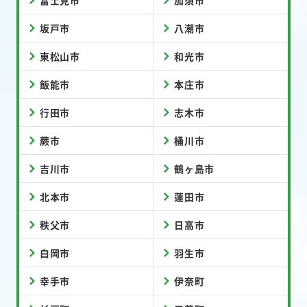
富士見市
加須市
坂戸市
八潮市
東松山市
和光市
飯能市
本庄市
行田市
志木市
蕨市
桶川市
吉川市
鶴ヶ島市
北本市
蓮田市
秩父市
日高市
白岡市
羽生市
幸手市
伊奈町