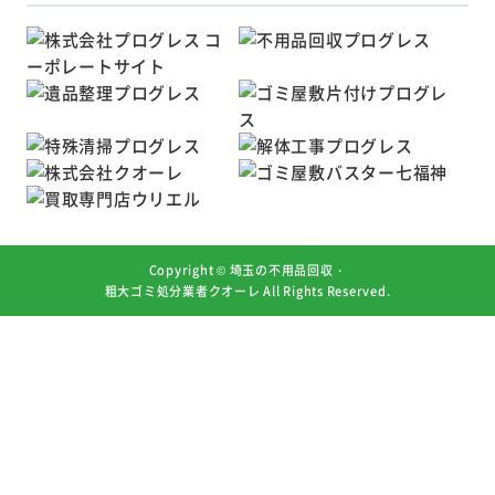
Copyright ©
埼玉の不用品回収・
粗大ゴミ処分業者クオーレ
All Rights Reserved.