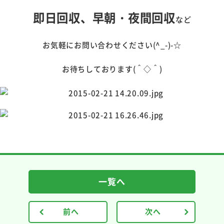
即日回収、早朝・夜間回収
など
お気軽にお問い合わせください(^_-)-☆
お待ちしております(＾◇＾)
一覧へ
前へ
次へ