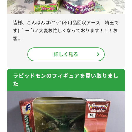
皆様、こんばんは(*'▽')不用品回収アース 埼玉で
す( ｀ー´)ノ大変お忙しくなっております！！！お
客...
詳しく見る
ラピッドモンのフィギュアを買い取りまし
た