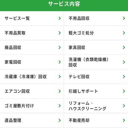
サービス内容
サービス一覧
不用品回収
不用品買取
粗大ゴミ処分
廃品回収
家具回収
洗濯機（衣類乾燥機）
家電回収
回収
冷蔵庫（冷凍庫）回収
テレビ回収
エアコン回収
引越しサポート
リフォーム・
ゴミ屋敷片付け
ハウスクリーニング
遺品整理
不動産売却