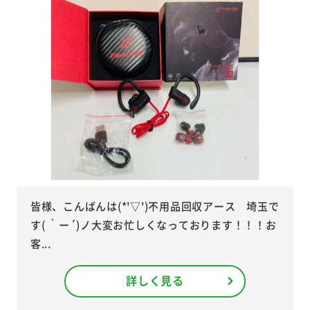
皆様、こんばんは(*'▽')不用品回収アース 埼玉で
す( ｀ー´)ノ大変お忙しくなっております！！！お
客...
詳しく見る