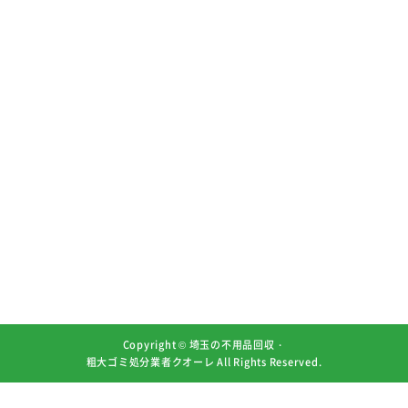
Copyright ©
埼玉の不用品回収・
粗大ゴミ処分業者クオーレ
All Rights Reserved.