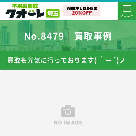
No.8479｜買取事例
買取も元気に行っております( ｀ー´)ノ