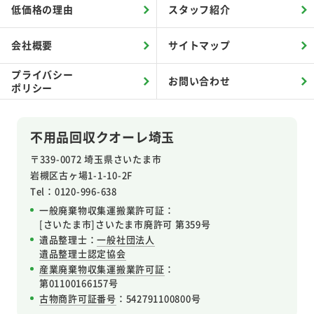
低価格の理由
スタッフ紹介
会社概要
サイトマップ
プライバシー
お問い合わせ
ポリシー
不用品回収クオーレ埼玉
〒339-0072 埼玉県さいたま市
岩槻区
古ヶ場1-1-10-2F
Tel：0120-996-638
一般廃棄物収集運搬業許可証：
[さいたま市]さいたま市廃許可 第359号
遺品整理士：
一般社団法人
遺品整理士認定協会
産業廃棄物収集運搬業許可証
：
第01100166157号
古物商許可証番号
：542791100800号