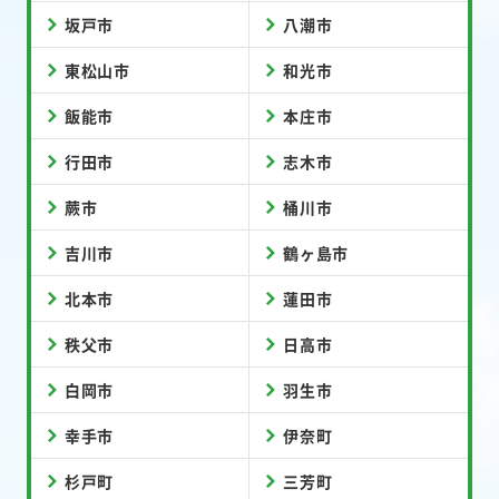
坂戸市
八潮市
東松山市
和光市
飯能市
本庄市
行田市
志木市
蕨市
桶川市
吉川市
鶴ヶ島市
北本市
蓮田市
秩父市
日高市
白岡市
羽生市
幸手市
伊奈町
杉戸町
三芳町