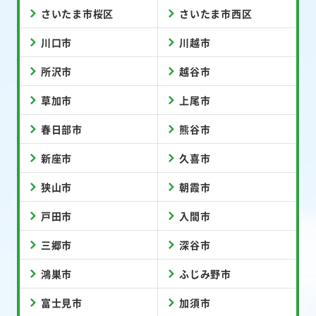
さいたま市桜区
さいたま市西区
川口市
川越市
所沢市
越谷市
草加市
上尾市
春日部市
熊谷市
新座市
久喜市
狭山市
朝霞市
戸田市
入間市
三郷市
深谷市
鴻巣市
ふじみ野市
富士見市
加須市