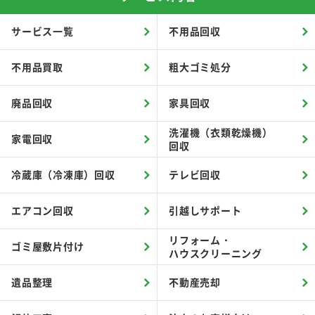
サービス一覧
不用品回収
不用品買取
粗大ゴミ処分
廃品回収
家具回収
洗濯機（衣類乾燥機）
家電回収
回収
冷蔵庫（冷凍庫）回収
テレビ回収
エアコン回収
引越しサポート
リフォーム・
ゴミ屋敷片付け
ハウスクリーニング
遺品整理
不動産売却