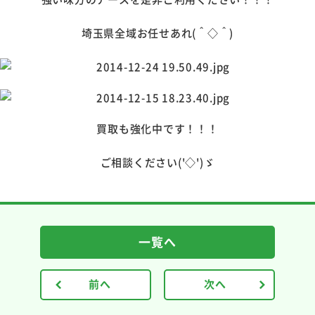
埼玉県全域お任せあれ(＾◇＾)
買取も強化中です！！！
ご相談ください('◇')ゞ
一覧へ
前へ
次へ