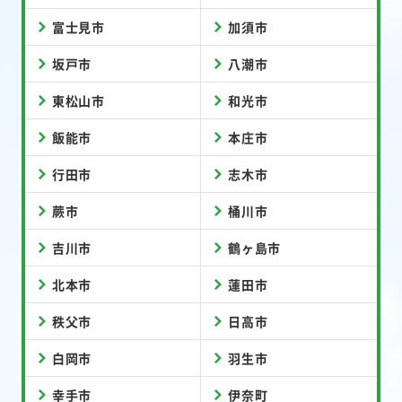
富士見市
加須市
坂戸市
八潮市
東松山市
和光市
飯能市
本庄市
行田市
志木市
蕨市
桶川市
吉川市
鶴ヶ島市
北本市
蓮田市
秩父市
日高市
白岡市
羽生市
幸手市
伊奈町