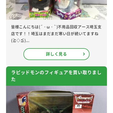
皆様こんにちは(´・ω・`)不用品回収アース埼玉支
店です！！埼玉はまだまだ寒い日が続いてますね
(≧◇≦)...
詳しく見る
ラピッドモンのフィギュアを買い取りまし
た