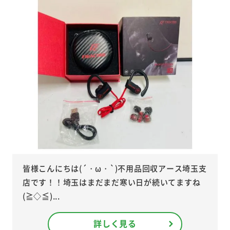
皆様こんにちは(´・ω・`)不用品回収アース埼玉支
店です！！埼玉はまだまだ寒い日が続いてますね
(≧◇≦)...
詳しく見る