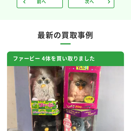
前へ
次へ
最新の買取事例
ファービー 4体を買い取りました