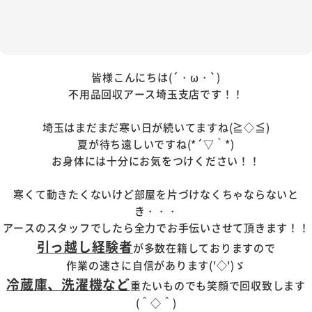
皆様こんにちは(´・ω・`)
不用品回収アース埼玉支店です！！
埼玉はまだまだ寒い日が続いてますね(≧◇≦)
夏が待ち遠しいですね(*´▽｀*)
お身体には十分にお気をつけください！！
寒くて動きたくないけど部屋を片づけなくちゃならないと
き・・・
アースのスタッフでしたら全力でお手伝いさせて頂きます！！
引っ越し経験者
が多数在籍しておりますので
作業の速さに自信があります('◇')ゞ
冷蔵庫、洗濯機など
重たいものでも笑顔で回収致します
(＾◇＾)