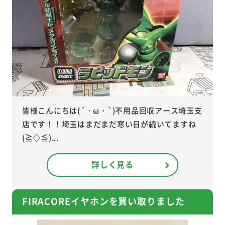
皆様こんにちは(´・ω・`)不用品回収アース埼玉支
店です！！埼玉はまだまだ寒い日が続いてますね
(≧◇≦)...
詳しく見る
FIRACOREイヤホンを買い取りました