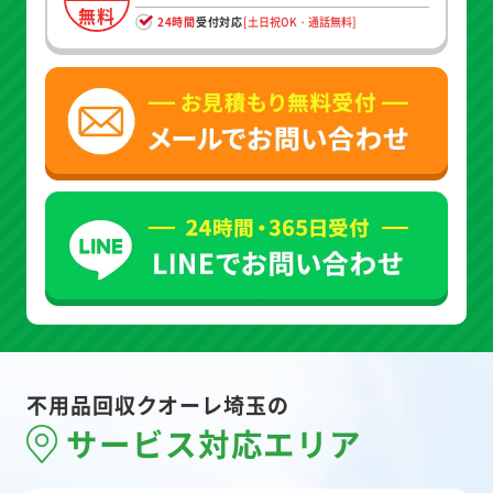
無料
24時間
受付対応
[土日祝OK・通話無料]
不用品回収クオーレ埼玉の
サービス対応エリア