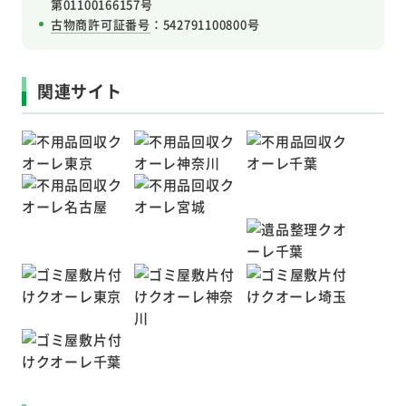
第01100166157号
古物商許可証番号
：542791100800号
関連サイト