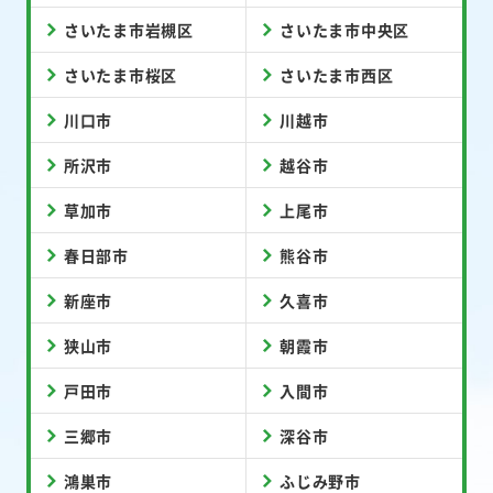
さいたま市岩槻区
さいたま市中央区
さいたま市桜区
さいたま市西区
川口市
川越市
所沢市
越谷市
草加市
上尾市
春日部市
熊谷市
新座市
久喜市
狭山市
朝霞市
戸田市
入間市
三郷市
深谷市
鴻巣市
ふじみ野市