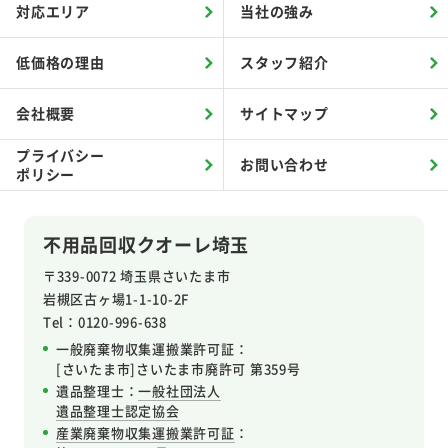
対応エリア
当社の強み
低価格の理由
スタッフ紹介
会社概要
サイトマップ
プライバシー
お問い合わせ
ポリシー
不用品回収クオーレ埼玉
〒339-0072 埼玉県さいたま市
岩槻区
古ヶ場1-1-10-2F
Tel：0120-996-638
一般廃棄物収集運搬業許可証：
[さいたま市]さいたま市廃許可 第359号
遺品整理士：
一般社団法人
遺品整理士認定協会
産業廃棄物収集運搬業許可証
：