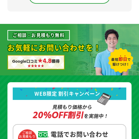
ご相談・お見積もり無料
お気軽にお問い合わせを！
★4.8
Google口コミ
獲得
WEB限定 割引キャンペーン
見積もり価格から
20%OFF割引
を実施中！
電話でお問い合わせ
ご相談
お見積もり