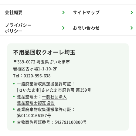
会社概要
サイトマップ
プライバシー
お問い合わせ
ポリシー
不用品回収クオーレ埼玉
〒339-0072 埼玉県さいたま市
岩槻区
古ヶ場1-1-10-2F
Tel：0120-996-638
一般廃棄物収集運搬業許可証：
[さいたま市]さいたま市廃許可 第359号
遺品整理士：
一般社団法人
遺品整理士認定協会
産業廃棄物収集運搬業許可証
：
第01100166157号
古物商許可証番号
：542791100800号