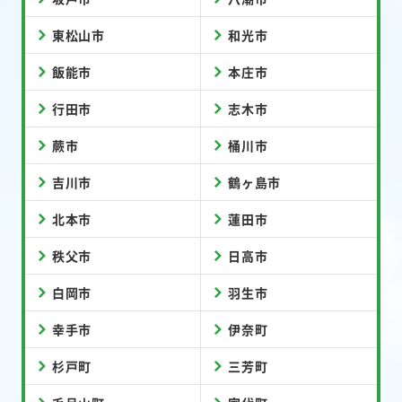
東松山市
和光市
飯能市
本庄市
行田市
志木市
蕨市
桶川市
吉川市
鶴ヶ島市
北本市
蓮田市
秩父市
日高市
白岡市
羽生市
幸手市
伊奈町
杉戸町
三芳町