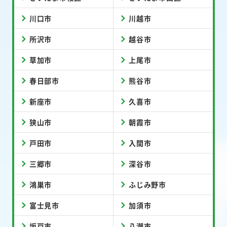
川口市
川越市
所沢市
越谷市
草加市
上尾市
春日部市
熊谷市
新座市
久喜市
狭山市
朝霞市
戸田市
入間市
三郷市
深谷市
鴻巣市
ふじみ野市
富士見市
加須市
坂戸市
八潮市