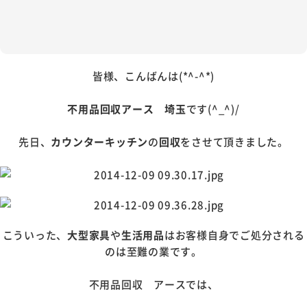
皆様、こんばんは(*^-^*)
不用品回収アース 埼玉
です(^_^)/
先日、
カウンターキッチン
の
回収
をさせて頂きました。
こういった、
大型家具
や
生活用品
はお客様自身でご処分される
のは至難の業です。
不用品回収 アースでは、