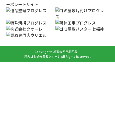
Copyright ©
埼玉の不用品回収・
粗大ゴミ処分業者クオーレ
All Rights Reserved.