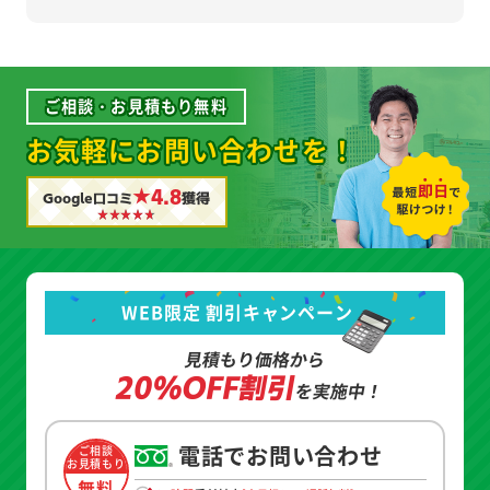
ご相談・お見積もり無料
お気軽にお問い合わせを！
★4.8
Google口コミ
獲得
WEB限定 割引キャンペーン
見積もり価格から
20%OFF割引
を実施中！
電話でお問い合わせ
ご相談
お見積もり
無料