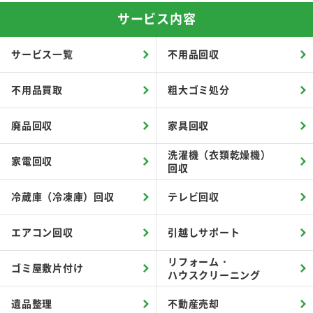
サービス内容
サービス一覧
不用品回収
不用品買取
粗大ゴミ処分
廃品回収
家具回収
洗濯機（衣類乾燥機）
家電回収
回収
冷蔵庫（冷凍庫）回収
テレビ回収
エアコン回収
引越しサポート
リフォーム・
ゴミ屋敷片付け
ハウスクリーニング
遺品整理
不動産売却