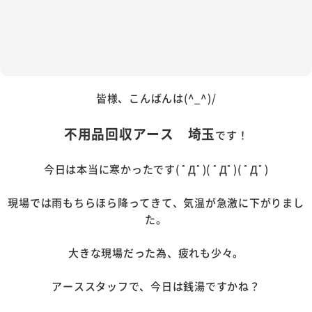
皆様、こんばんは(^_^)/
不用品回収アース 埼玉
です！
今日は本当に寒かったです( ﾟДﾟ)( ﾟДﾟ)( ﾟДﾟ)
現場では雨もちらほら降ってきて、気温が急激に下がりまし
た。
大きな現場だった為、疲れも少々。
アーススタッフで、今日は銭湯ですかね？