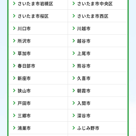
さいたま市岩槻区
さいたま市中央区
さいたま市桜区
さいたま市西区
川口市
川越市
所沢市
越谷市
草加市
上尾市
春日部市
熊谷市
新座市
久喜市
狭山市
朝霞市
戸田市
入間市
三郷市
深谷市
鴻巣市
ふじみ野市