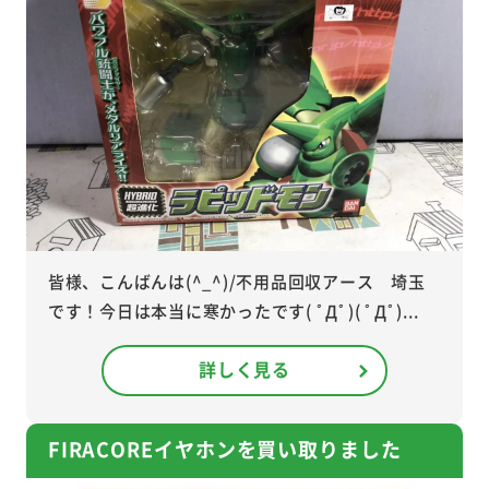
皆様、こんばんは(^_^)/不用品回収アース 埼玉
です！今日は本当に寒かったです( ﾟДﾟ)( ﾟДﾟ)...
詳しく見る
FIRACOREイヤホンを買い取りました