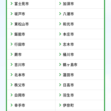
富士見市
加須市
坂戸市
八潮市
東松山市
和光市
飯能市
本庄市
行田市
志木市
蕨市
桶川市
吉川市
鶴ヶ島市
北本市
蓮田市
秩父市
日高市
白岡市
羽生市
幸手市
伊奈町