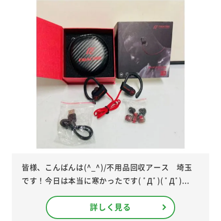
皆様、こんばんは(^_^)/不用品回収アース 埼玉
です！今日は本当に寒かったです( ﾟДﾟ)( ﾟДﾟ)...
詳しく見る