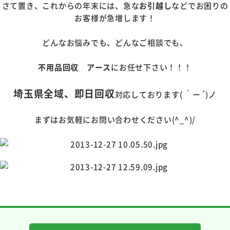
さて置き、これからの年末には、急な
お引越し
などでお困りの
お客様が急増します！
どんなお悩みでも、どんなご相談でも、
不用品回収 アース
にお任せ下さい！！！
埼玉県全域、即日回収
対応しております( ｀ー´)ノ
まずはお気軽にお問い合わせください(^_^)/