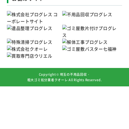
Copyright ©
埼玉の不用品回収・
粗大ゴミ処分業者クオーレ
All Rights Reserved.