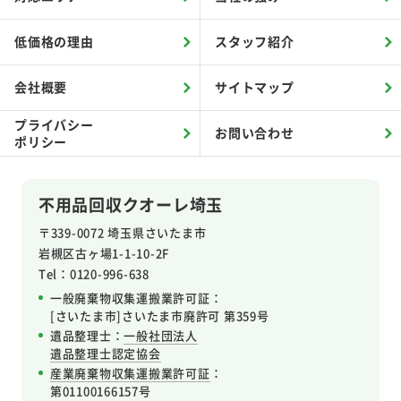
低価格の理由
スタッフ紹介
会社概要
サイトマップ
プライバシー
お問い合わせ
ポリシー
不用品回収クオーレ埼玉
〒339-0072 埼玉県さいたま市
岩槻区
古ヶ場1-1-10-2F
Tel：0120-996-638
一般廃棄物収集運搬業許可証：
[さいたま市]さいたま市廃許可 第359号
遺品整理士：
一般社団法人
遺品整理士認定協会
産業廃棄物収集運搬業許可証
：
第01100166157号