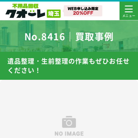
No.8416｜買取事例
遺品整理・生前整理の作業もぜひお任せ
ください！