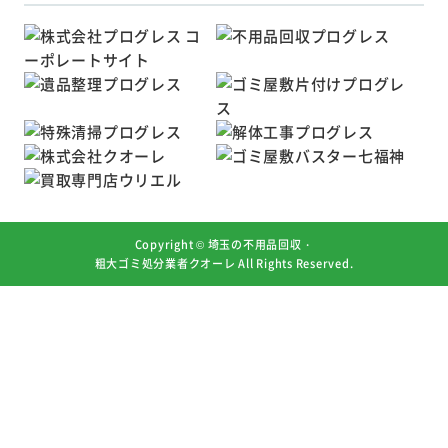
Copyright ©
埼玉の不用品回収・
粗大ゴミ処分業者クオーレ
All Rights Reserved.