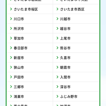
さいたま市桜区
さいたま市西区
川口市
川越市
所沢市
越谷市
草加市
上尾市
春日部市
熊谷市
新座市
久喜市
狭山市
朝霞市
戸田市
入間市
三郷市
深谷市
鴻巣市
ふじみ野市