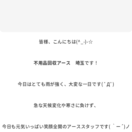
皆様、こんにちは(^_-)-☆
不用品回収アース 埼玉
です！
今日はとても雨が強く、大変な一日です( ﾟДﾟ)
急な天候変化や寒さに負けず、
今日も元気いっぱい笑顔全開のアーススタッフです( ｀ー´)ノ