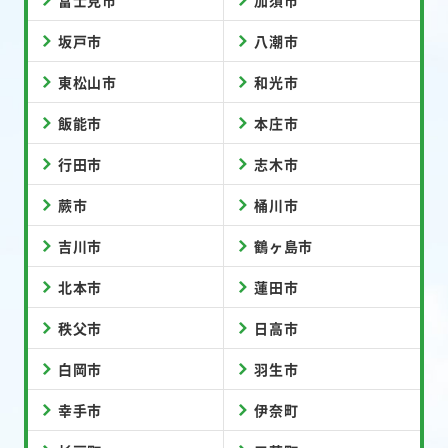
富士見市
加須市
坂戸市
八潮市
東松山市
和光市
飯能市
本庄市
行田市
志木市
蕨市
桶川市
吉川市
鶴ヶ島市
北本市
蓮田市
秩父市
日高市
白岡市
羽生市
幸手市
伊奈町