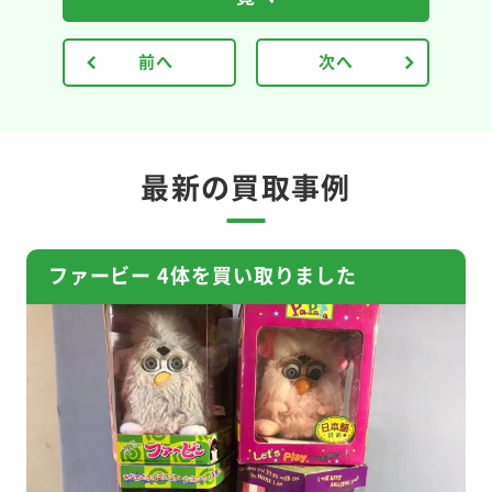
前へ
次へ
最新の買取事例
ファービー 4体を買い取りました