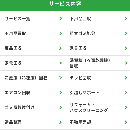
サービス内容
サービス一覧
不用品回収
不用品買取
粗大ゴミ処分
廃品回収
家具回収
洗濯機（衣類乾燥機）
家電回収
回収
冷蔵庫（冷凍庫）回収
テレビ回収
エアコン回収
引越しサポート
リフォーム・
ゴミ屋敷片付け
ハウスクリーニング
遺品整理
不動産売却