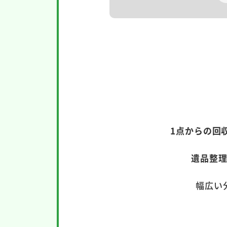
1点からの回
遺品整
幅広い