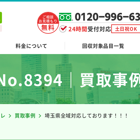
0120-996-6
ご相談
お見積もり
無料
24時間
受付対応
土日祝OK
料金について
回収対象品目一覧
No.8394｜買取事
ーレ
買取事例
埼玉県全域対応しております！！！