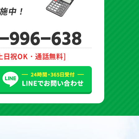
施中！
-996-638
土日祝OK・通話無料]