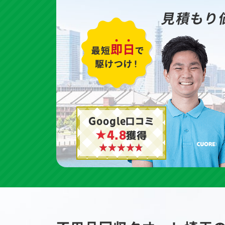
見積もり
Google口コミ
★4.8
獲得