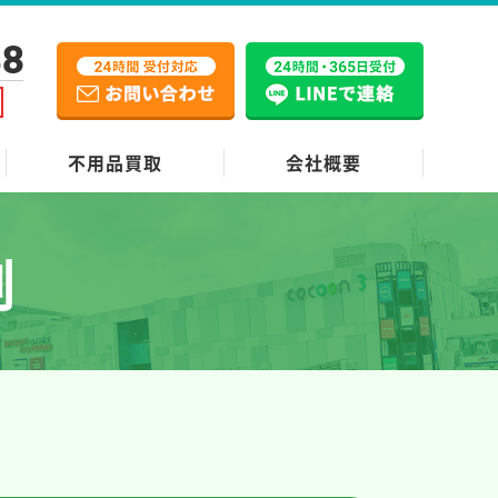
38
不用品買取
会社概要
例