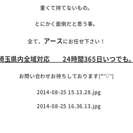
重くて持てないもの。
とにかく面倒だと思う事。
アース
全て、
にお任せ下さい！
埼玉県内全域対応 24時間365日いつでも
お問い合わせお待ちしております(*'▽')