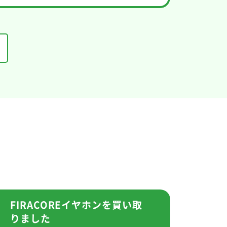
FIRACOREイヤホンを買い取
りました