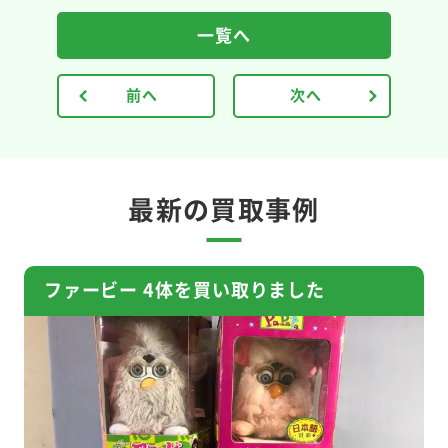
一覧へ
前へ
次へ
最新の買取事例
ファービー 4体を買い取りました