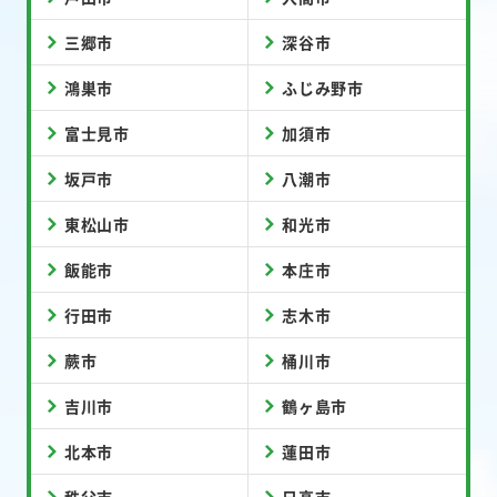
三郷市
深谷市
鴻巣市
ふじみ野市
富士見市
加須市
坂戸市
八潮市
東松山市
和光市
飯能市
本庄市
行田市
志木市
蕨市
桶川市
吉川市
鶴ヶ島市
北本市
蓮田市