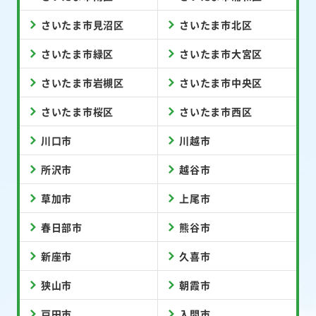
さいたま市見沼区
さいたま市北区
さいたま市緑区
さいたま市大宮区
さいたま市岩槻区
さいたま市中央区
さいたま市桜区
さいたま市西区
川口市
川越市
所沢市
越谷市
草加市
上尾市
春日部市
熊谷市
新座市
久喜市
狭山市
朝霞市
戸田市
入間市