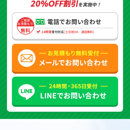
20%OFF割引
を実施中！
電話でお問い合わせ
ご相談
お見積もり
無料
24時間
受付対応
[土日祝OK・通話無料]