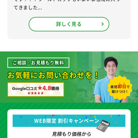
てきました...
詳しく見る
ご相談・お見積もり無料
お気軽にお問い合わせを！
★4.8
Google口コミ
獲得
WEB限定 割引キャンペーン
見積もり価格から