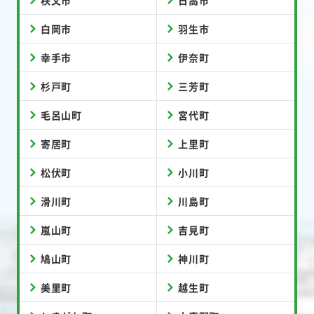
秩父市
日高市
白岡市
羽生市
幸手市
伊奈町
杉戸町
三芳町
毛呂山町
宮代町
寄居町
上里町
松伏町
小川町
滑川町
川島町
嵐山町
吉見町
鳩山町
神川町
美里町
越生町