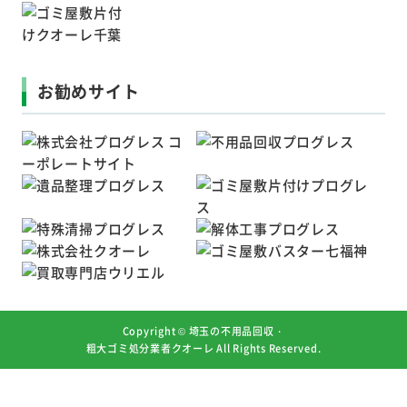
お勧めサイト
Copyright ©
埼玉の不用品回収・
粗大ゴミ処分業者クオーレ
All Rights Reserved.