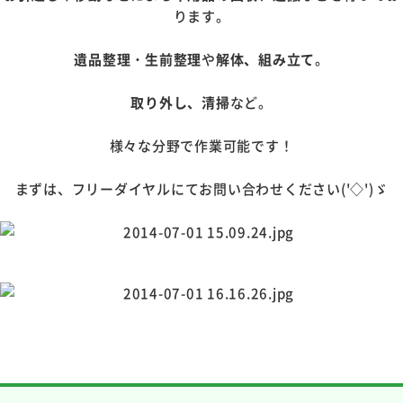
ります。
遺品整理・生前整理
や
解体、組み立て
。
取り外し、清掃
など。
様々な分野で作業可能です！
まずは、フリーダイヤルにてお問い合わせください('◇')ゞ