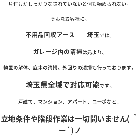
片付けがしっかりなされていないと何も始められない。
そんなお客様に。
不用品回収アース 埼玉
では、
ガレージ内の清掃
は元より、
物置の解体、庭木の清掃、外回りの清掃
も行っております。
埼玉県全域で対応可能
です。
戸建て、マンション、アパート、コーポ
など、
立地条件や階段作業は一切問いません( ｀
ー´)ノ