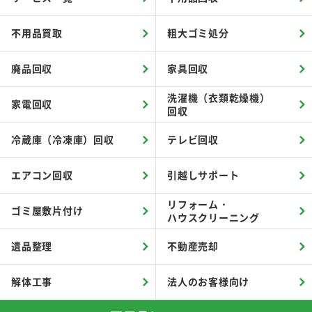
不用品買取
粗大ゴミ処分
廃品回収
家具回収
洗濯機（衣類乾燥機）
家電回収
回収
冷蔵庫（冷凍庫）回収
テレビ回収
エアコン回収
引越しサポート
リフォーム・
ゴミ屋敷片付け
ハウスクリーニング
遺品整理
不動産売却
解体工事
法人のお客様向け