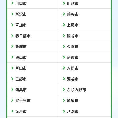
川口市
川越市
所沢市
越谷市
草加市
上尾市
春日部市
熊谷市
新座市
久喜市
狭山市
朝霞市
戸田市
入間市
三郷市
深谷市
鴻巣市
ふじみ野市
富士見市
加須市
坂戸市
八潮市