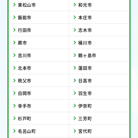
東松山市
和光市
飯能市
本庄市
行田市
志木市
蕨市
桶川市
吉川市
鶴ヶ島市
北本市
蓮田市
秩父市
日高市
白岡市
羽生市
幸手市
伊奈町
杉戸町
三芳町
毛呂山町
宮代町