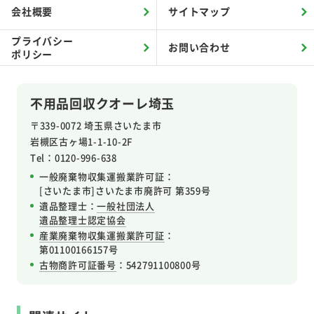
会社概要
サイトマップ
プライバシー
お問い合わせ
ポリシー
不用品回収クオーレ埼玉
〒339-0072 埼玉県さいたま市
岩槻区
古ヶ場1-1-10-2F
Tel：0120-996-638
一般廃棄物収集運搬業許可証：
[さいたま市]さいたま市廃許可 第359号
遺品整理士：
一般社団法人
遺品整理士認定協会
産業廃棄物収集運搬業許可証
：
第01100166157号
古物商許可証番号
：542791100800号