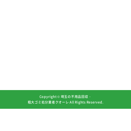
Copyright ©
埼玉の不用品回収・
粗大ゴミ処分業者クオーレ
All Rights Reserved.