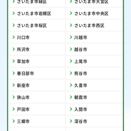
さいたま市緑区
さいたま市大宮区
さいたま市岩槻区
さいたま市中央区
さいたま市桜区
さいたま市西区
川口市
川越市
所沢市
越谷市
草加市
上尾市
春日部市
熊谷市
新座市
久喜市
狭山市
朝霞市
戸田市
入間市
三郷市
深谷市