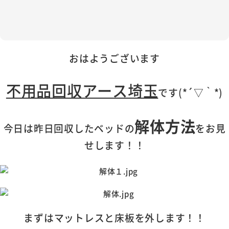
おはようございます
不用品回収アース埼玉
です(*´▽｀*)
解体方法
今日は昨日回収したベッドの
をお見
せします！！
まずはマットレスと床板を外します！！