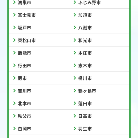
鴻巣市
ふじみ野市
富士見市
加須市
坂戸市
八潮市
東松山市
和光市
飯能市
本庄市
行田市
志木市
蕨市
桶川市
吉川市
鶴ヶ島市
北本市
蓮田市
秩父市
日高市
白岡市
羽生市