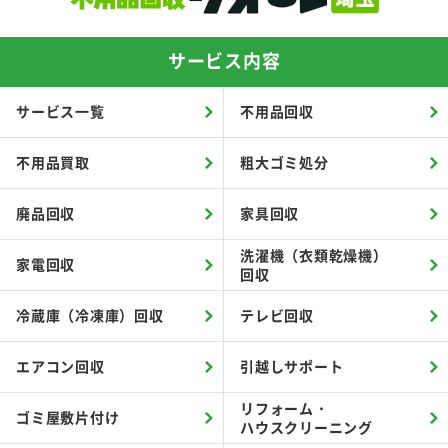
サービス内容
サービス一覧
不用品回収
不用品買取
粗大ゴミ処分
廃品回収
家具回収
洗濯機（衣類乾燥機）
家電回収
回収
冷蔵庫（冷凍庫）回収
テレビ回収
エアコン回収
引越しサポート
リフォーム・
ゴミ屋敷片付け
ハウスクリーニング