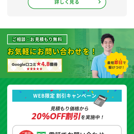
詳しく見る
ご相談・お見積もり無料
お気軽にお問い合わせを！
★4.8
Google口コミ
獲得
WEB限定 割引キャンペーン
見積もり価格から
20%OFF割引
を実施中！
ご相談