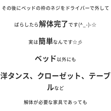
その後にベッドの枠のネジをドライバーで外して
解体完了
ばらしたら
です(^_-)-☆
簡単
実は
なんです☆彡
ベッド
以外にも
洋タンス、クローゼット、テーブ
ル
など
解体が必要な家具であっても