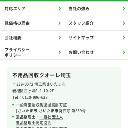
対応エリア
当社の強み
低価格の理由
スタッフ紹介
会社概要
サイトマップ
プライバシー
お問い合わせ
ポリシー
不用品回収クオーレ埼玉
〒339-0072 埼玉県さいたま市
岩槻区
古ヶ場1-1-10-2F
Tel：0120-996-638
一般廃棄物収集運搬業許可証：
[さいたま市]さいたま市廃許可 第359号
遺品整理士：
一般社団法人
遺品整理士認定協会