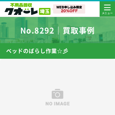
No.8292｜買取事例
ベッドのばらし作業☆彡