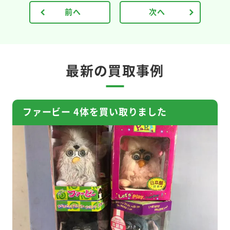
前へ
次へ
最新の買取事例
ファービー 4体を買い取りました