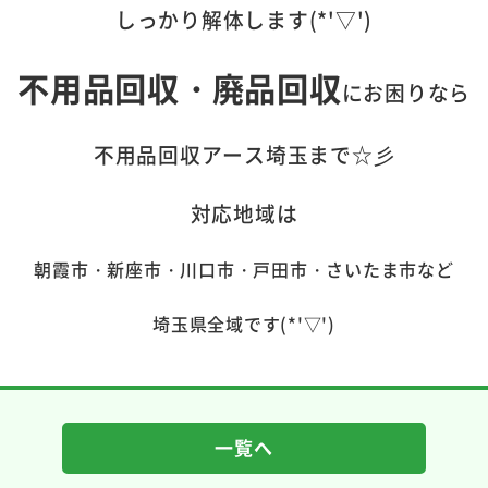
しっかり解体します(*'▽')
不用品回収・廃品回収
にお困りなら
不用品回収アース埼玉まで☆彡
対応地域は
朝霞市・新座市・川口市・戸田市・さいたま市など
埼玉県全域です(*'▽')
一覧へ