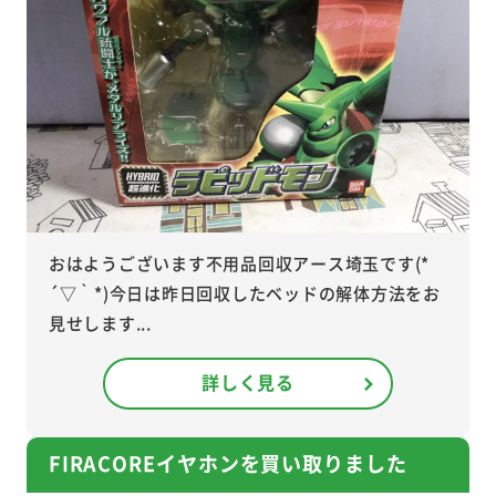
おはようございます不用品回収アース埼玉です(*
´▽｀*)今日は昨日回収したベッドの解体方法をお
見せします...
詳しく見る
FIRACOREイヤホンを買い取りました