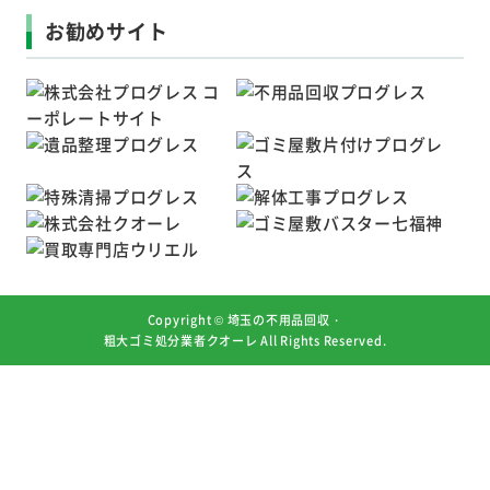
お勧めサイト
Copyright ©
埼玉の不用品回収・
粗大ゴミ処分業者クオーレ
All Rights Reserved.