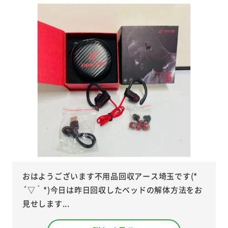
おはようございます不用品回収アース埼玉です(*
´▽｀*)今日は昨日回収したベッドの解体方法をお
見せします...