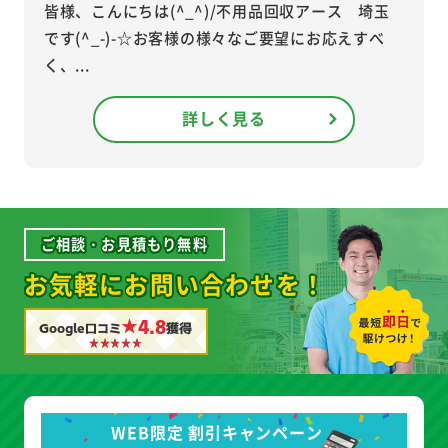
皆様、こんにちは(^_^)/不用品回収アース 埼玉
です(^_-)-☆お客様の様々なご要望にお応えすべ
く、...
詳しく見る
ご相談・お見積もり無料
お気軽にお問い合わせを！
★4.8
Google口コミ
獲得
WEB限定 割引キャンペーン