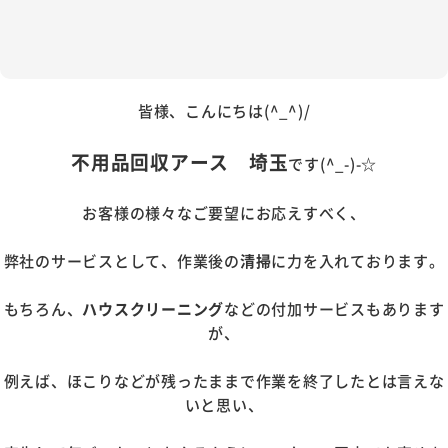
皆様、こんにちは(^_^)/
不用品回収アース 埼玉
です(^_-)-☆
お客様の様々なご要望にお応えすべく、
弊社のサービスとして、作業後の
清掃
に力を入れております。
もちろん、
ハウスクリーニング
などの付加サービスもあります
が、
例えば、ほこりなどが残ったままで作業を終了したとは言えな
いと思い、