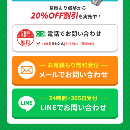
見積もり価格から
20%OFF割引
を実施中！
電話でお問い合わせ
ご相談
お見積もり
無料
24時間
受付対応
[土日祝OK・通話無料]