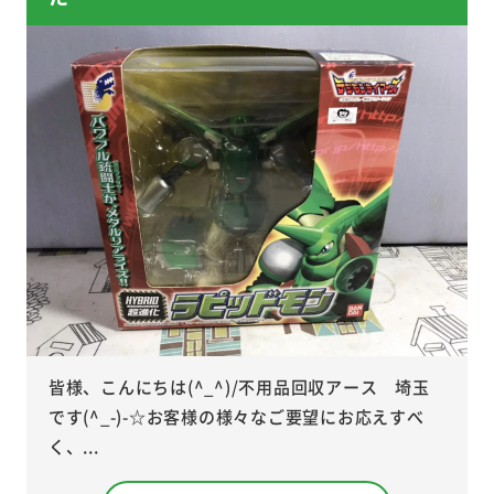
皆様、こんにちは(^_^)/不用品回収アース 埼玉
です(^_-)-☆お客様の様々なご要望にお応えすべ
く、...