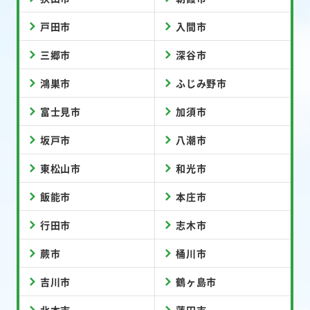
戸田市
入間市
三郷市
深谷市
鴻巣市
ふじみ野市
富士見市
加須市
坂戸市
八潮市
東松山市
和光市
飯能市
本庄市
行田市
志木市
蕨市
桶川市
吉川市
鶴ヶ島市