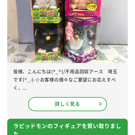
皆様、こんにちは(^_^)/不用品回収アース 埼玉
です(^_-)-☆お客様の様々なご要望にお応えすべ
く、...
詳しく見る
ラピッドモンのフィギュアを買い取りまし
た