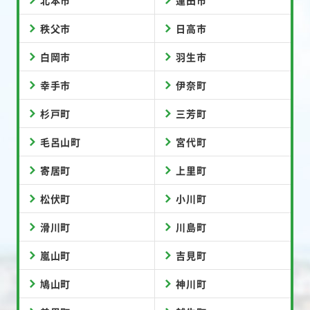
北本市
蓮田市
秩父市
日高市
白岡市
羽生市
幸手市
伊奈町
杉戸町
三芳町
毛呂山町
宮代町
寄居町
上里町
松伏町
小川町
滑川町
川島町
嵐山町
吉見町
鳩山町
神川町