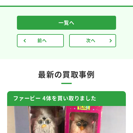
一覧へ
前へ
次へ
最新の買取事例
ファービー 4体を買い取りました