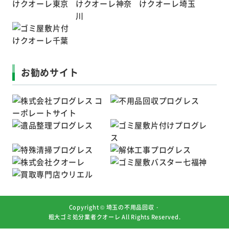
お勧めサイト
Copyright ©
埼玉の不用品回収・
粗大ゴミ処分業者クオーレ
All Rights Reserved.