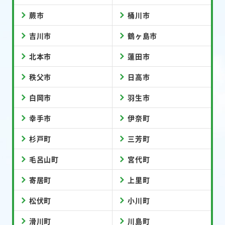
蕨市
桶川市
吉川市
鶴ヶ島市
北本市
蓮田市
秩父市
日高市
白岡市
羽生市
幸手市
伊奈町
杉戸町
三芳町
毛呂山町
宮代町
寄居町
上里町
松伏町
小川町
滑川町
川島町