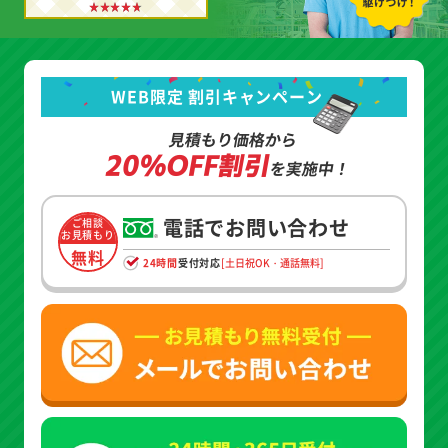
WEB限定 割引キャンペーン
見積もり価格から
20%OFF割引
を実施中！
電話でお問い合わせ
ご相談
お見積もり
無料
24時間
受付対応
[土日祝OK・通話無料]