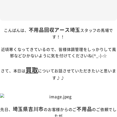
不用品回収アース埼玉
こんばんは、
スタッフの馬場で
す！！
近頃寒くなってきているので、皆様体調管理をしっかりして風
邪などひかないように気を付けてくださいね(^_-)-☆
買取
さて、本日は
についてお話させていただきたいと思いま
す♪♪
埼玉県吉川市
不用品
先日、
のお客様からのご
のご依頼でし
たが