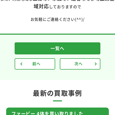
域対応
しておりますので
お気軽にご連絡ください(^^)/
一覧へ
前へ
次へ
最新の買取事例
ファービー 4体を買い取りました