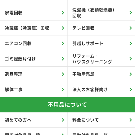
洗濯機（衣類乾燥機）
家電回収
回収
冷蔵庫（冷凍庫）回収
テレビ回収
エアコン回収
引越しサポート
リフォーム・
ゴミ屋敷片付け
ハウスクリーニング
遺品整理
不動産売却
解体工事
法人のお客様向け
不用品について
初めての方へ
料金について