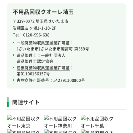
不用品回収クオーレ埼玉
〒339-0072 埼玉県さいたま市
岩槻区
古ヶ場1-1-10-2F
Tel：0120-996-638
一般廃棄物収集運搬業許可証：
[さいたま市]さいたま市廃許可 第359号
遺品整理士：
一般社団法人
遺品整理士認定協会
産業廃棄物収集運搬業許可証
：
第01100166157号
古物商許可証番号
：542791100800号
関連サイト