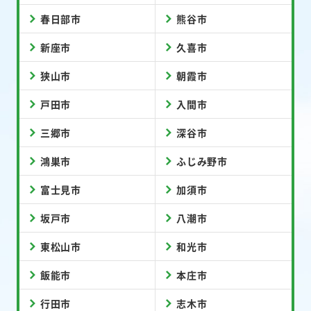
春日部市
熊谷市
新座市
久喜市
狭山市
朝霞市
戸田市
入間市
三郷市
深谷市
鴻巣市
ふじみ野市
富士見市
加須市
坂戸市
八潮市
東松山市
和光市
飯能市
本庄市
行田市
志木市