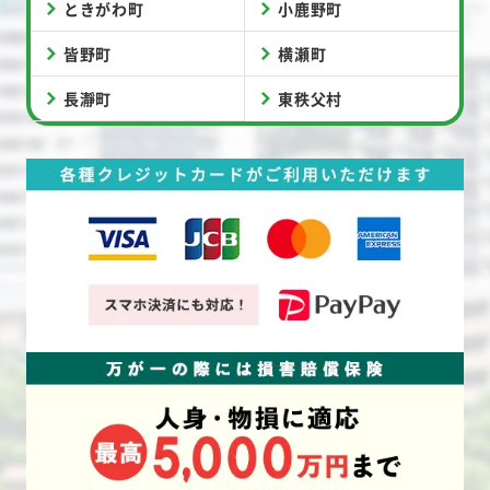
ときがわ町
小鹿野町
皆野町
横瀬町
長瀞町
東秩父村