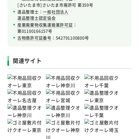
[さいたま市]さいたま市廃許可 第359号
遺品整理士：
一般社団法人
遺品整理士認定協会
産業廃棄物収集運搬業許可証
：
第01100166157号
古物商許可証番号
：542791100800号
関連サイト