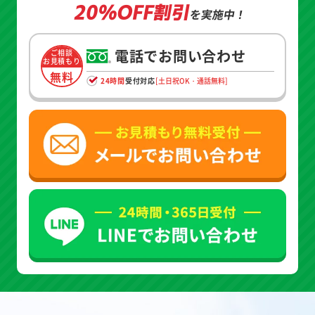
20%OFF割引
を実施中！
電話でお問い合わせ
ご相談
お見積もり
無料
24時間
受付対応
[土日祝OK・通話無料]