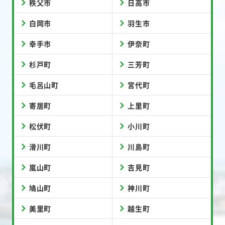
秩父市
日高市
白岡市
羽生市
幸手市
伊奈町
杉戸町
三芳町
毛呂山町
宮代町
寄居町
上里町
松伏町
小川町
滑川町
川島町
嵐山町
吉見町
鳩山町
神川町
美里町
越生町