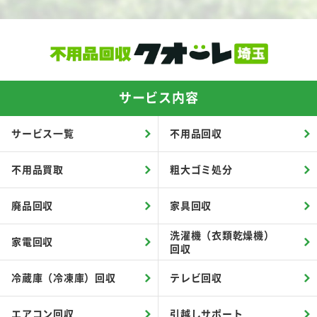
サービス内容
サービス一覧
不用品回収
不用品買取
粗大ゴミ処分
廃品回収
家具回収
洗濯機（衣類乾燥機）
家電回収
回収
冷蔵庫（冷凍庫）回収
テレビ回収
エアコン回収
引越しサポート