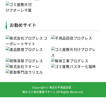
お勧めサイト
Copyright ©
埼玉の不用品回収・
粗大ゴミ処分業者クオーレ
All Rights Reserved.