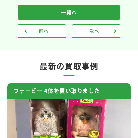
一覧へ
前へ
次へ
最新の買取事例
ファービー 4体を買い取りました