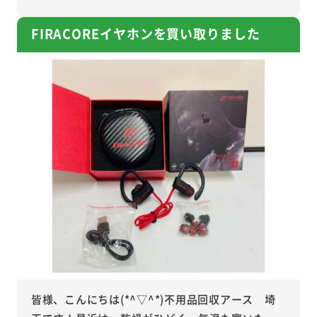
FIRACOREイヤホンを買い取りました
皆様、こんにちは(*^▽^*)不用品回収アース 埼