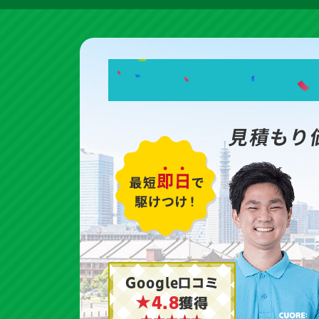
見積もり
Google口コミ
★4.8
獲得