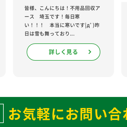
皆様、こんにちは！不用品回収ア
ース 埼玉です！毎日寒
い！！！ 本当に寒いです|дﾟ)昨
日は雪も舞っており...
詳しく見る
お気軽にお問い合