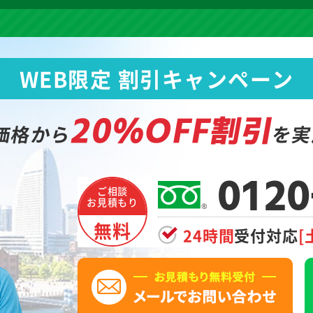
WEB限定 割引キャンペーン
20%OFF割引
価格から
を実
0120
ご相談
お見積もり
無料
24時間
受付対応
[