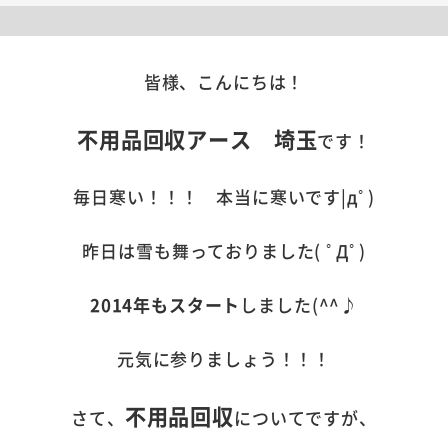
皆様、こんにちは！
不用品回収アース 埼玉
です！
毎日寒い！！！ 本当に寒いです|дﾟ)
昨日は雪も舞っておりました( ﾟДﾟ)
2014年もスタート
しました(^^♪
元気に参りましょう！！！
不用品回収
さて、
についてですが、