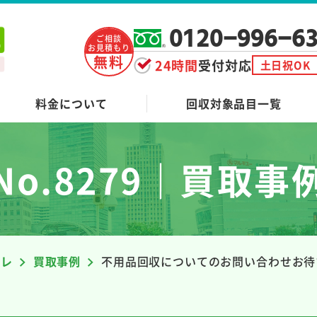
0120-996-6
ご相談
お見積もり
無料
24時間
受付対応
土日祝OK
料金について
回収対象品目一覧
No.8279｜買取事
ーレ
買取事例
不用品回収についてのお問い合わせお待