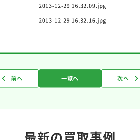
前へ
一覧へ
次へ
最新の買取事例