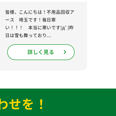
皆様、こんにちは！不用品回収ア
ース 埼玉です！毎日寒
い！！！ 本当に寒いです|дﾟ)昨
日は雪も舞っており...
詳しく見る
わせを！