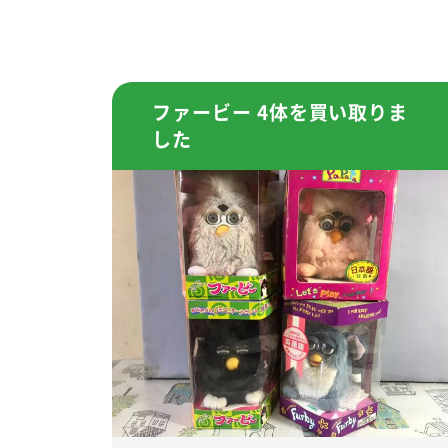
ファービー 4体を買い取りま
した