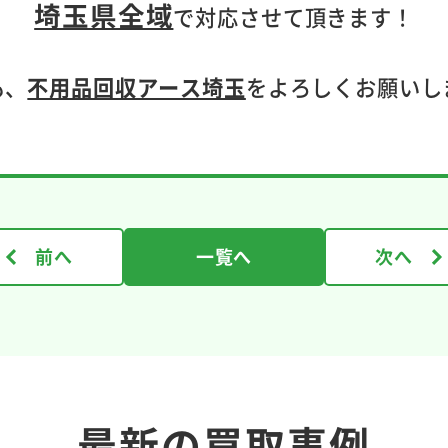
埼玉県全域
で対応させて頂きます！
も、
不用品回収アース埼玉
をよろしくお願いし
前へ
一覧へ
次へ
最新の買取事例