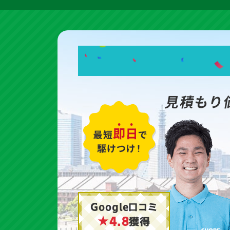
見積もり
Google口コミ
★4.8
獲得