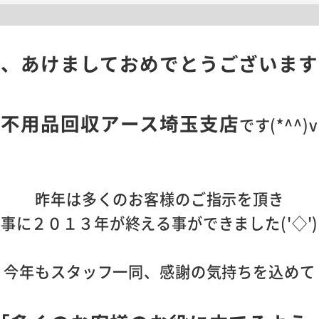
年、あけましておめでとうございます
不用品回収アース埼玉支店
です(*^^)v
昨年は多くのお客様のご指示を頂き
事に２０１３年が終える事ができました('◇'
今年もスタッフ一同、感謝の気持ちを込めて