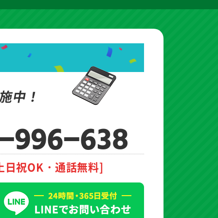
施中！
-996-638
土日祝OK・通話無料]