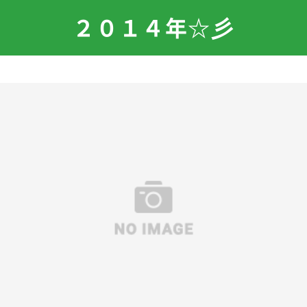
２０１４年☆彡