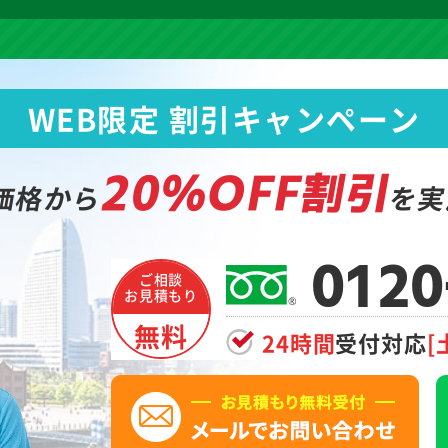
WEB限定 割引キャンペーン
20%OFF割引
価格から
を実
0120
ご相談
お見積もり
無料
24時間
受付対応
[