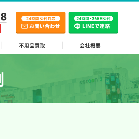
38
不用品買取
会社概要
例