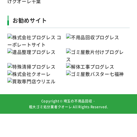
お勧めサイト
Copyright ©
埼玉の不用品回収・
粗大ゴミ処分業者クオーレ
All Rights Reserved.