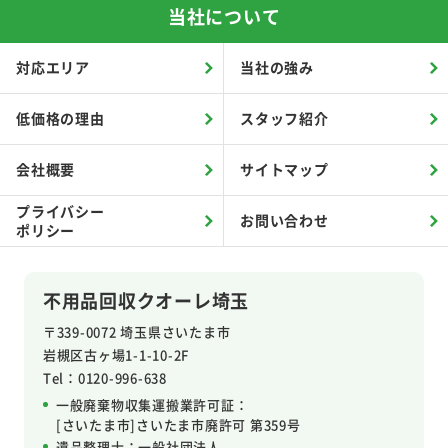
当社について
対応エリア
当社の強み
低価格の理由
スタッフ紹介
会社概要
サイトマップ
プライバシー
お問い合わせ
ポリシー
不用品回収クオーレ埼玉
〒339-0072 埼玉県さいたま市
岩槻区
古ヶ場1-1-10-2F
Tel：0120-996-638
一般廃棄物収集運搬業許可証：
[さいたま市]さいたま市廃許可 第359号
遺品整理士：
一般社団法人