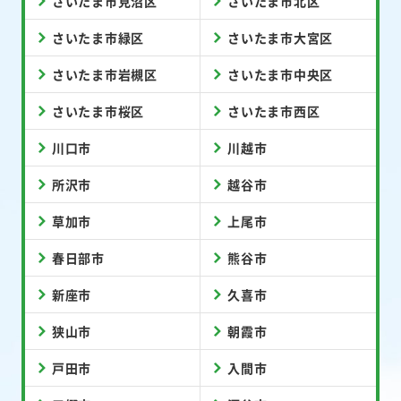
さいたま市見沼区
さいたま市北区
さいたま市緑区
さいたま市大宮区
さいたま市岩槻区
さいたま市中央区
さいたま市桜区
さいたま市西区
川口市
川越市
所沢市
越谷市
草加市
上尾市
春日部市
熊谷市
新座市
久喜市
狭山市
朝霞市
戸田市
入間市