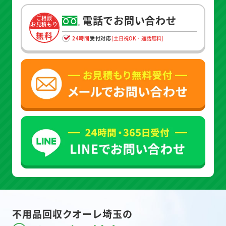
電話でお問い合わせ
ご相談
お見積もり
無料
24時間
受付対応
[土日祝OK・通話無料]
不用品回収クオーレ埼玉の