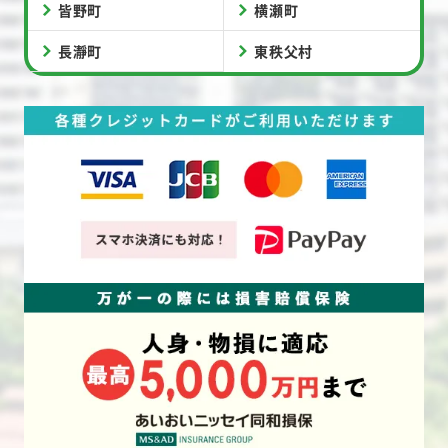
皆野町
横瀬町
長瀞町
東秩父村