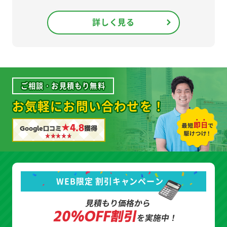
詳しく見る
ご相談・お見積もり無料
お気軽にお問い合わせを！
★4.8
Google口コミ
獲得
WEB限定 割引キャンペーン
見積もり価格から
20%OFF割引
を実施中！