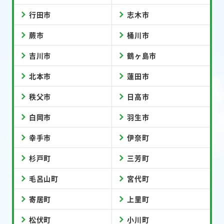
行田市
志木市
蕨市
桶川市
吉川市
鶴ヶ島市
北本市
蓮田市
秩父市
日高市
白岡市
羽生市
幸手市
伊奈町
杉戸町
三芳町
毛呂山町
宮代町
寄居町
上里町
松伏町
小川町