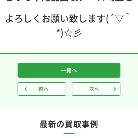
よろしくお願い致します(´▽｀
*)☆彡
一覧へ
前へ
次へ
最新の買取事例