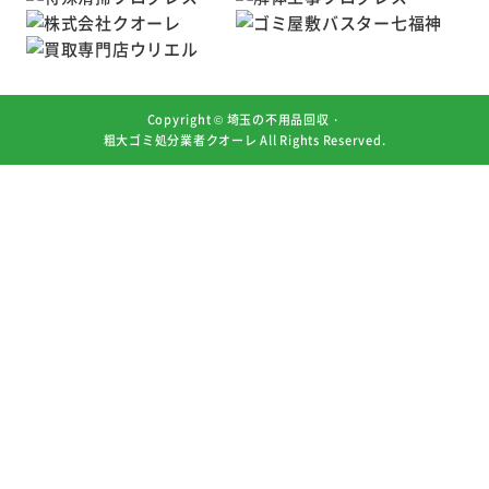
Copyright ©
埼玉の不用品回収・
粗大ゴミ処分業者クオーレ
All Rights Reserved.