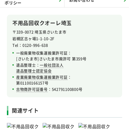
ポリシー
不用品回収クオーレ埼玉
〒339-0072 埼玉県さいたま市
岩槻区
古ヶ場1-1-10-2F
Tel：0120-996-638
一般廃棄物収集運搬業許可証：
[さいたま市]さいたま市廃許可 第359号
遺品整理士：
一般社団法人
遺品整理士認定協会
産業廃棄物収集運搬業許可証
：
第01100166157号
古物商許可証番号
：542791100800号
関連サイト