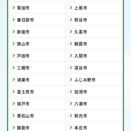
草加市
上尾市
春日部市
熊谷市
新座市
久喜市
狭山市
朝霞市
戸田市
入間市
三郷市
深谷市
鴻巣市
ふじみ野市
富士見市
加須市
坂戸市
八潮市
東松山市
和光市
飯能市
本庄市