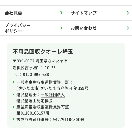
会社概要
サイトマップ
プライバシー
お問い合わせ
ポリシー
不用品回収クオーレ埼玉
〒339-0072 埼玉県さいたま市
岩槻区
古ヶ場1-1-10-2F
Tel：0120-996-638
一般廃棄物収集運搬業許可証：
[さいたま市]さいたま市廃許可 第359号
遺品整理士：
一般社団法人
遺品整理士認定協会
産業廃棄物収集運搬業許可証
：
第01100166157号
古物商許可証番号
：542791100800号