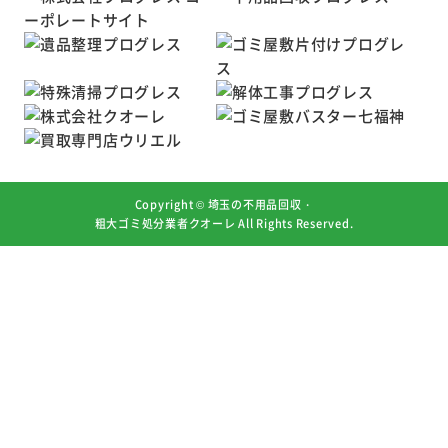
Copyright ©
埼玉の不用品回収・
粗大ゴミ処分業者クオーレ
All Rights Reserved.