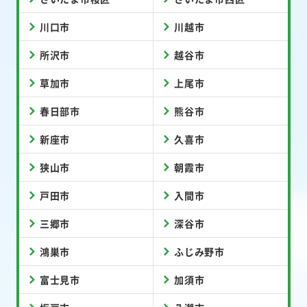
川口市
川越市
所沢市
越谷市
草加市
上尾市
春日部市
熊谷市
新座市
久喜市
狭山市
朝霞市
戸田市
入間市
三郷市
深谷市
鴻巣市
ふじみ野市
富士見市
加須市