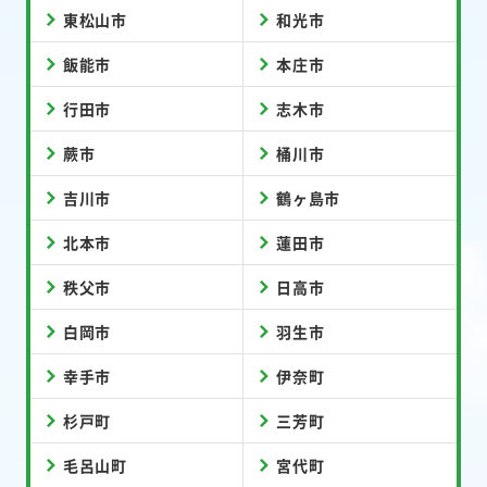
東松山市
和光市
飯能市
本庄市
行田市
志木市
蕨市
桶川市
吉川市
鶴ヶ島市
北本市
蓮田市
秩父市
日高市
白岡市
羽生市
幸手市
伊奈町
杉戸町
三芳町
毛呂山町
宮代町