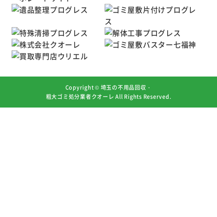
Copyright ©
埼玉の不用品回収・
粗大ゴミ処分業者クオーレ
All Rights Reserved.