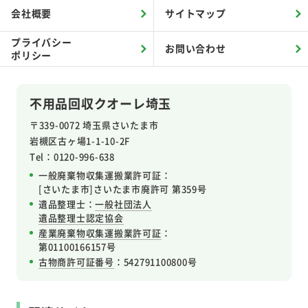
会社概要
サイトマップ
プライバシー
お問い合わせ
ポリシー
不用品回収クオーレ埼玉
〒339-0072 埼玉県さいたま市
岩槻区
古ヶ場1-1-10-2F
Tel：0120-996-638
一般廃棄物収集運搬業許可証：
[さいたま市]さいたま市廃許可 第359号
遺品整理士：
一般社団法人
遺品整理士認定協会
産業廃棄物収集運搬業許可証
：
第01100166157号
古物商許可証番号
：542791100800号