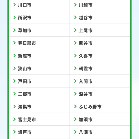
川口市
川越市
所沢市
越谷市
草加市
上尾市
春日部市
熊谷市
新座市
久喜市
狭山市
朝霞市
戸田市
入間市
三郷市
深谷市
鴻巣市
ふじみ野市
富士見市
加須市
坂戸市
八潮市