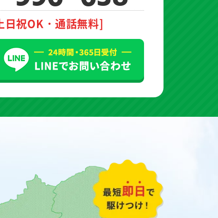
土日祝OK・通話無料]