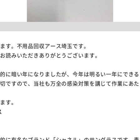
います。不用品回収アース埼玉です。
をお読みいただきありがとうございます。
界的に暗い年になりましたが、今年は明るい一年にできる
大切ですので、当社も万全の感染対策を講じて作業にあた
します。
ス
界的に有名なブランド「シャネル」のサングラスです。青