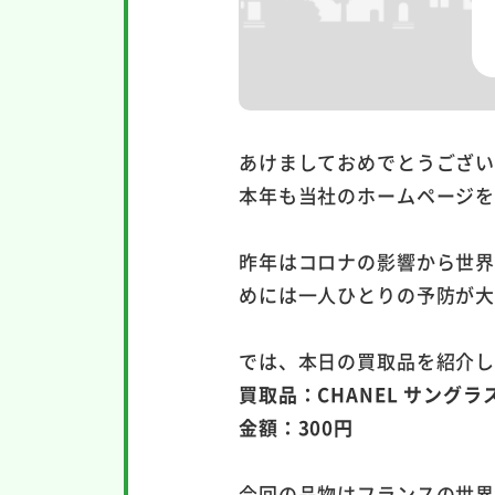
あけましておめでとうござ
本年も当社のホームページ
昨年はコロナの影響から世
めには一人ひとりの予防が
では、本日の買取品を紹介
買取品：CHANEL サングラ
金額：300円
今回の品物はフランスの世