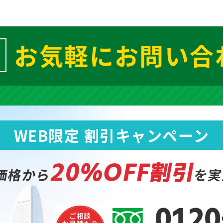
お気軽にお問い合
WEB限定 割引キャンペーン
20%OFF割引
価格から
を実
0120
ご相談