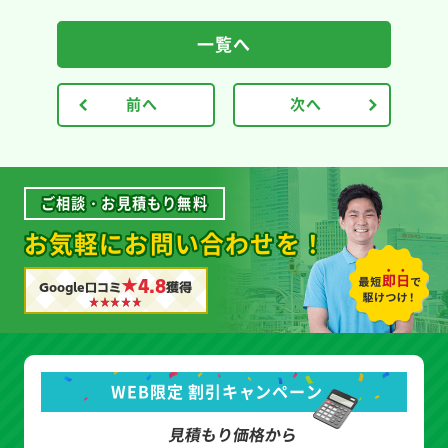
一覧へ
前へ
次へ
ご相談・お見積もり無料
お気軽にお問い合わせを！
★4.8
Google口コミ
獲得
WEB限定 割引キャンペーン
見積もり価格から