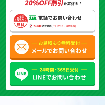
20%OFF割引
を実施中！
電話でお問い合わせ
ご相談
お見積もり
無料
24時間
受付対応
[土日祝OK・通話無料]