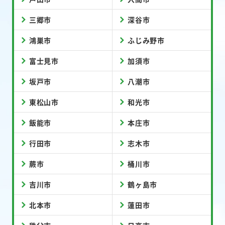
三郷市
深谷市
鴻巣市
ふじみ野市
富士見市
加須市
坂戸市
八潮市
東松山市
和光市
飯能市
本庄市
行田市
志木市
蕨市
桶川市
吉川市
鶴ヶ島市
北本市
蓮田市