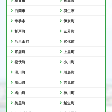
秩父市
日高市
白岡市
羽生市
幸手市
伊奈町
杉戸町
三芳町
毛呂山町
宮代町
寄居町
上里町
松伏町
小川町
滑川町
川島町
嵐山町
吉見町
鳩山町
神川町
美里町
越生町