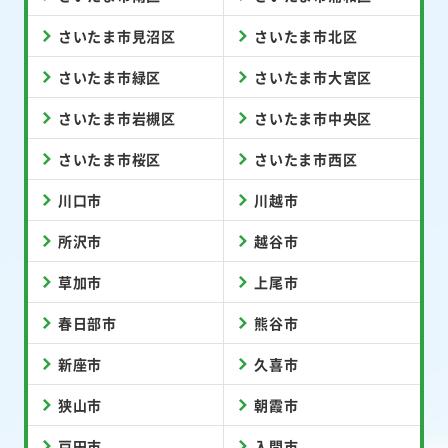
さいたま市見沼区
さいたま市北区
さいたま市緑区
さいたま市大宮区
さいたま市岩槻区
さいたま市中央区
さいたま市桜区
さいたま市西区
川口市
川越市
所沢市
越谷市
草加市
上尾市
春日部市
熊谷市
新座市
久喜市
狭山市
朝霞市
戸田市
入間市