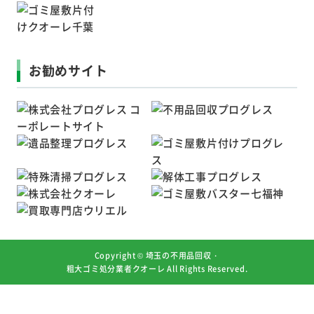
お勧めサイト
Copyright ©
埼玉の不用品回収・
粗大ゴミ処分業者クオーレ
All Rights Reserved.